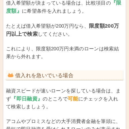
『限
借入希望額が決まっている場合は、比較項目の
度額』
に希望条件を入れましょう。
限度額200万
たとえば借入希望額が200万円なら、
円以上で検索
してください。
これにより、限度額200万円未満のローンは検索結
果から外れます。
借入れを急いでいる場合
融資スピードが速いローンを探している場合は、ま
『即日融資』
可能
ず
のところで
にチェックを入れ
て検索しましょう。
アコムやプロミスなどの大手消費者金融を筆頭に、