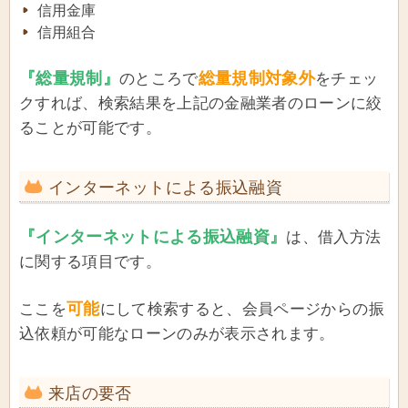
信用金庫
信用組合
『総量規制』
総量規制対象外
のところで
をチェッ
クすれば、検索結果を上記の金融業者のローンに絞
ることが可能です。
インターネットによる振込融資
『インターネットによる振込融資』
は、借入方法
に関する項目です。
可能
ここを
にして検索すると、会員ページからの振
込依頼が可能なローンのみが表示されます。
来店の要否