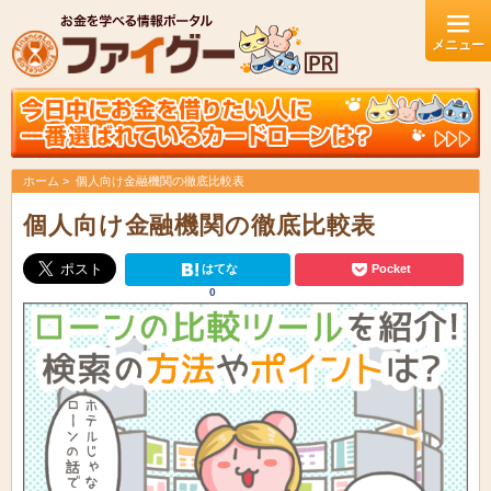
ホーム
個人向け金融機関の徹底比較表
個人向け金融機関の徹底比較表
はてな
Pocket
0