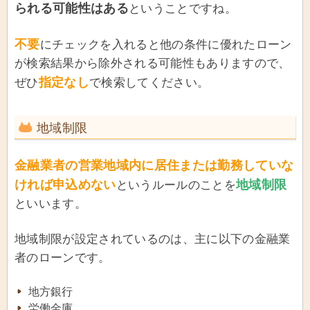
られる可能性はある
ということですね。
不要
にチェックを入れると他の条件に優れたローン
が検索結果から除外される可能性もありますので、
指定なし
ぜひ
で検索してください。
地域制限
金融業者の営業地域内に居住または勤務していな
ければ申込めない
地域制限
というルールのことを
といいます。
地域制限が設定されているのは、主に以下の金融業
者のローンです。
地方銀行
労働金庫