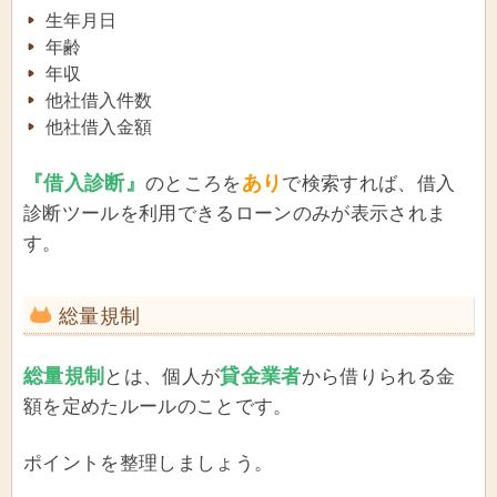
生年月日
年齢
年収
他社借入件数
他社借入金額
『借入診断』
あり
のところを
で検索すれば、借入
診断ツールを利用できるローンのみが表示されま
す。
総量規制
総量規制
貸金業者
とは、個人が
から借りられる金
額を定めたルールのことです。
ポイントを整理しましょう。