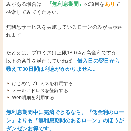
『無利息期間』
あり
みがある場合は、
の項目を
で
検索してみてください。
無利息サービスを実施しているローンのみが表示さ
れます。
たとえば、プロミスは上限18.0%と高金利ですが、
借入日の翌日から
以下の条件を満たしていれば、
数えて30日間は利息がかかりません。
はじめてプロミスを利用する
メールアドレスを登録する
Web明細を利用する
無利息期間中に完済できるなら、『低金利のロー
ン』よりも『無利息期間のあるローン』のほうが
ダンゼンお得です。