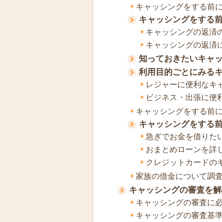
キャッシングをする前
キャッシングをする
キャッシングの返済
キャッシングの返済
知っておきたいキャ
利用目的ごとにみる
レジャーに便利なキ
ビジネス・出張に便
キャッシングをする前
キャッシングをする
急ぎでお金を借りた
おまとめローンを詳
クレジットカードの
家族の借金について調
キャッシングの審査を解
キャッシングの審査に
キャッシングの審査基