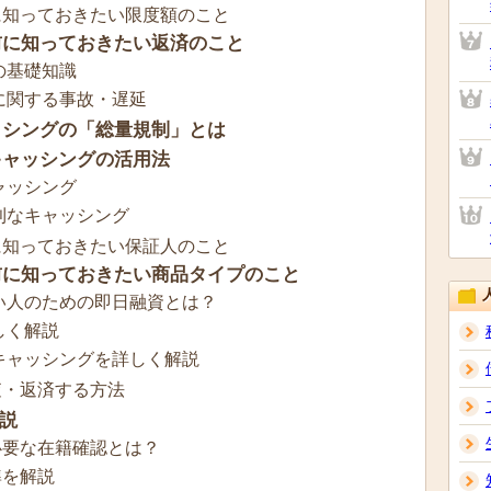
に知っておきたい限度額のこと
前に知っておきたい返済のこと
の基礎知識
に関する事故・遅延
ッシングの「総量規制」とは
キャッシングの活用法
ャッシング
利なキャッシング
に知っておきたい保証人のこと
前に知っておきたい商品タイプのこと
い人のための即日融資とは？
しく解説
キャッシングを詳しく解説
査・返済する方法
説
必要な在籍確認とは？
準を解説