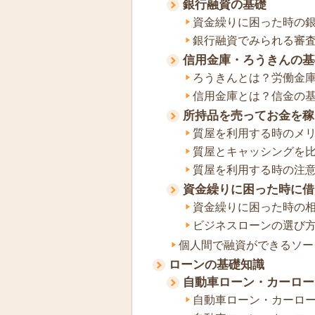
銀行融資の基礎
資金繰りに困った時の
銀行融資でみられる審
信用金庫・ろうきんの基
ろうきんとは？労働金
信用金庫とは？信金の
所持品を売ってお金を稼
質屋を利用する時のメ
質屋とキャッシングを
質屋を利用する時の注
資金繰りに困った時に借
資金繰りに困った時の
ビジネスローンの選び
個人間で融資ができるソー
ローンの基礎知識
自動車ローン・カーロー
自動車ローン・カーロ