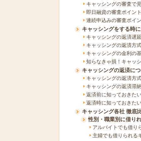
キャッシングの審査で
即日融資の審査ポイン
連続申込みの審査ポイ
キャッシングをする時に
キャッシングの返済遅
キャッシングの返済方
キャッシングの金利の
知らなきゃ損！キャッ
キャッシングの返済につ
キャッシングの返済方
キャッシングの返済滞
返済前に知っておきた
返済時に知っておきた
キャッシング各社 徹底
性別・職業別に借り
アルバイトでも借り
主婦でも借りられる