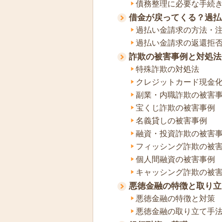
債務整理に必要な手続
借金が戻ってくる？過払
過払い金請求の方法・
過払い金請求の返還拒
詐欺の被害事例と対処法
特殊詐欺の対処法
クレジットカード現金
副業・内職詐欺の被害
宝くじ詐欺の被害事例
名義貸しの被害事例
融資・投資詐欺の被害
フィッシング詐欺の被
個人間融資の被害事例
キャッシング詐欺の被
悪徳金融の特徴と取り立
悪徳金融の特徴と対策
悪徳金融の取り立て手