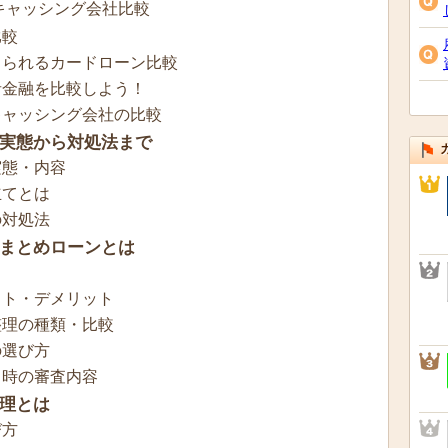
キャッシング会社比較
比較
りられるカードローン比較
者金融を比較しよう！
キャッシング会社の比較
実態から対処法まで
実態・内容
立てとは
の対処法
まとめローンとは
ット・デメリット
整理の種類・比較
の選び方
る時の審査内容
理とは
び方