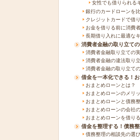
女性でも借りられる
銀行のカードローンを
クレジットカードで借
お金を借りる前に消費
長期借り入れに最適な
消費者金融の取り立ての
消費者金融取り立ての
消費者金融の違法取り
消費者金融の取り立て
借金を一本化できる！お
おまとめローンとは？
おまとめローンのメリ
おまとめローンと債務
おまとめローンの会社
おまとめローンを借り
借金を整理する！債務整
債務整理の相談先の選