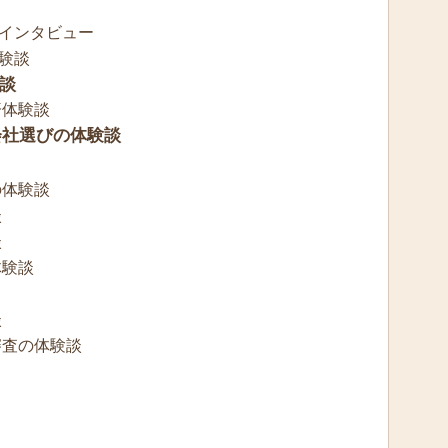
インタビュー
験談
談
済体験談
会社選びの体験談
の体験談
談
談
体験談
談
審査の体験談