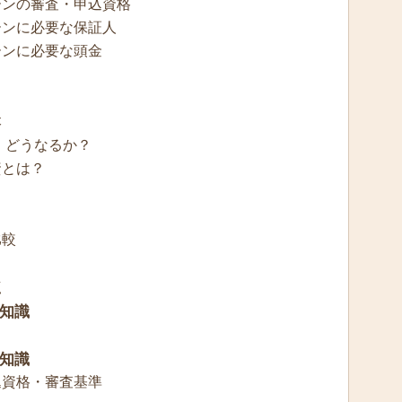
ーンの審査・申込資格
ーンに必要な保証人
ーンに必要な頭金
本
 どうなるか？
資とは？
比較
点
知識
知識
込資格・審査基準