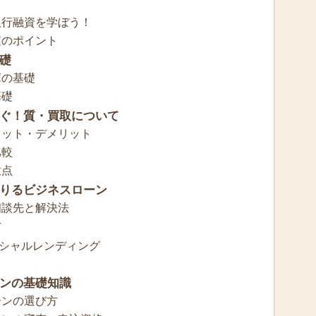
銀行融資を学ぼう！
査のポイント
礎
庫の基礎
基礎
ぐ！質・買取について
リット・デメリット
比較
意点
りるビジネスローン
相談先と解決法
方
シャルレンディング
ンの基礎知識
ーンの選び方