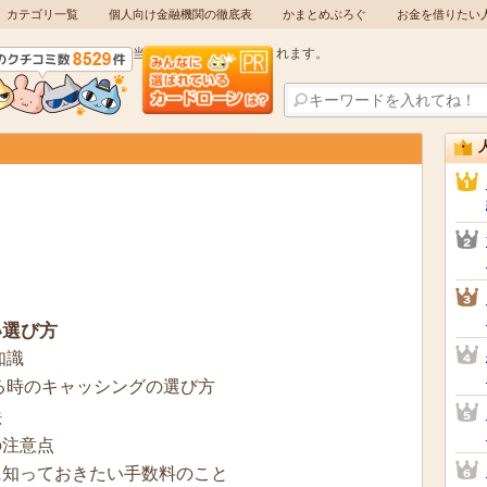
カテゴリ一覧
個人向け金融機関の徹底表
かまとめぶろぐ
お金を借りたい
当サイトには広告が含まれます。
い選び方
知識
る時のキャッシングの選び方
法
の注意点
に知っておきたい手数料のこと