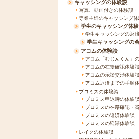
キャッシングの体験談
写真、動画付きの体験談・
専業主婦のキャッシング体
学生のキャッシング体験
学生キャッシングの返
学生キャッシングの
アコムの体験談
アコム「むじんくん」
アコムの在籍確認体験
アコムの示談交渉体験
アコム返済までの手順
プロミスの体験談
プロミス申込時の体験
プロミスの在籍確認・
プロミスの返済体験談
プロミスの延滞体験談
レイクの体験談