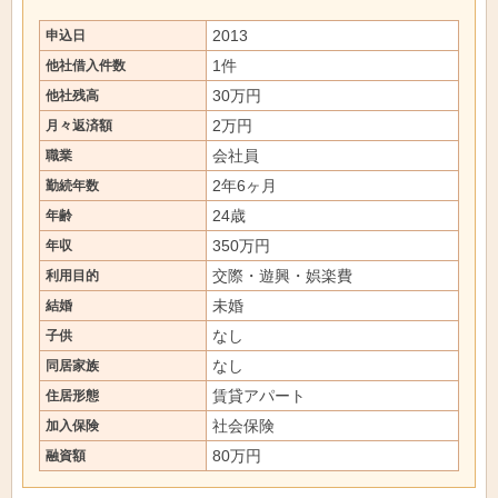
2013
申込日
1件
他社借入件数
30万円
他社残高
2万円
月々返済額
会社員
職業
2年6ヶ月
勤続年数
24歳
年齢
350万円
年収
交際・遊興・娯楽費
利用目的
未婚
結婚
なし
子供
なし
同居家族
賃貸アパート
住居形態
社会保険
加入保険
80万円
融資額