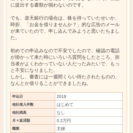
に提出する書類が揃わないのです。
でも、楽天銀行の場合は、株を持っていたせいか、
時折、「お金を借りませんか？」的な広告のメール
が来ていたので、申し込んでみようと思いたちまし
た。
初めての申込みなので不安でしたので、確認の電話
が掛かって来た時にいろいろ質問をしたところ、担
当者がよくわかっていない人だったみたいで、もっ
と不安になりました。
しかし、審査には一週間くらい待たされたものの、
なんとか借りることができましたね。
2018
申込日
はじめて
他社借入件数
なし
他社残高
0.2万円
月々返済額
主婦
職業