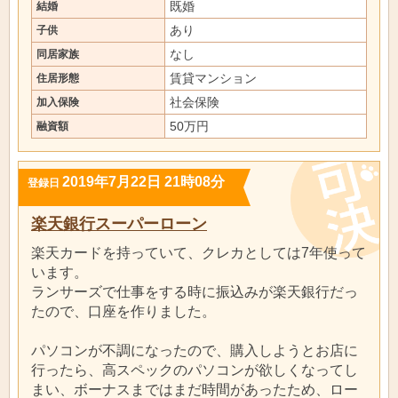
既婚
結婚
あり
子供
なし
同居家族
賃貸マンション
住居形態
社会保険
加入保険
50万円
融資額
2019年7月22日 21時08分
登録日
楽天銀行スーパーローン
楽天カードを持っていて、クレカとしては7年使って
います。
ランサーズで仕事をする時に振込みが楽天銀行だっ
たので、口座を作りました。
パソコンが不調になったので、購入しようとお店に
行ったら、高スペックのパソコンが欲しくなってし
まい、ボーナスまではまだ時間があったため、ロー