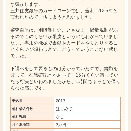
な気がします。
三井住友銀行のカードローンでは、金利も12.5％と
言われたので、借りようと思いました。
審査自体は、別段難しいこともなく、総量規制があ
るのでこのくらいが限度というのもわかっていまし
たし、専用の機械で書類やカードをやりとりするこ
とくらいが煩わしさで、どうっていうことない感じ
でした。
下調べをして要るものは分かっていたので、書類を
渡して、在籍確認とかあって、15分くらい待ってい
たら可決といわれましたから、1時間ちょっとで借り
られた感じです。
2013
申込日
はじめて
他社借入件数
なし
他社残高
2万円
月々返済額