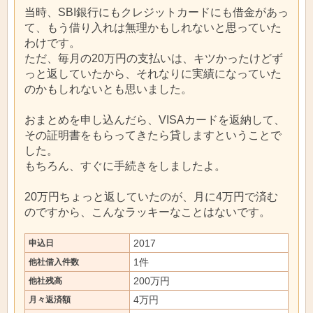
当時、SBI銀行にもクレジットカードにも借金があっ
て、もう借り入れは無理かもしれないと思っていた
わけです。
ただ、毎月の20万円の支払いは、キツかったけどず
っと返していたから、それなりに実績になっていた
のかもしれないとも思いました。
おまとめを申し込んだら、VISAカードを返納して、
その証明書をもらってきたら貸しますということで
した。
もちろん、すぐに手続きをしましたよ。
20万円ちょっと返していたのが、月に4万円で済む
のですから、こんなラッキーなことはないです。
2017
申込日
1件
他社借入件数
200万円
他社残高
4万円
月々返済額