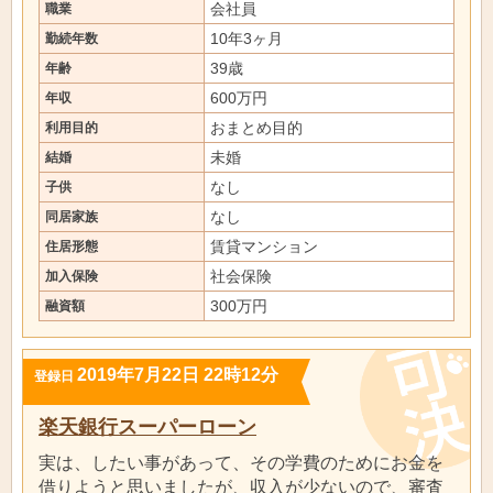
会社員
職業
10年3ヶ月
勤続年数
39歳
年齢
600万円
年収
おまとめ目的
利用目的
未婚
結婚
なし
子供
なし
同居家族
賃貸マンション
住居形態
社会保険
加入保険
300万円
融資額
2019年7月22日 22時12分
登録日
楽天銀行スーパーローン
実は、したい事があって、その学費のためにお金を
借りようと思いましたが、収入が少ないので、審査