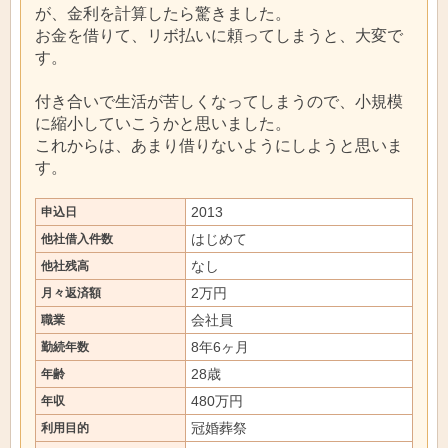
が、金利を計算したら驚きました。
お金を借りて、リボ払いに頼ってしまうと、大変で
す。
付き合いで生活が苦しくなってしまうので、小規模
に縮小していこうかと思いました。
これからは、あまり借りないようにしようと思いま
す。
2013
申込日
はじめて
他社借入件数
なし
他社残高
2万円
月々返済額
会社員
職業
8年6ヶ月
勤続年数
28歳
年齢
480万円
年収
冠婚葬祭
利用目的