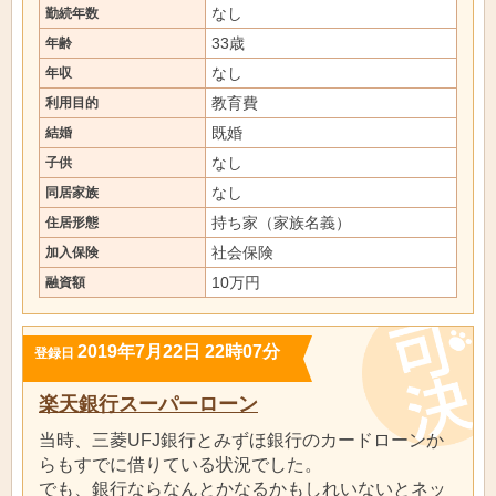
なし
勤続年数
33歳
年齢
なし
年収
教育費
利用目的
既婚
結婚
なし
子供
なし
同居家族
持ち家（家族名義）
住居形態
社会保険
加入保険
10万円
融資額
2019年7月22日 22時07分
登録日
楽天銀行スーパーローン
当時、三菱UFJ銀行とみずほ銀行のカードローンか
らもすでに借りている状況でした。
でも、銀行ならなんとかなるかもしれいないとネッ