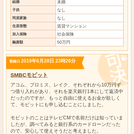
未婚
結婚
なし
子供
なし
同居家族
賃貸マンション
住居形態
社会保険
加入保険
50万円
融資額
2019年6月28日 23時26分
登録日
SMBCモビット
アコム、プロミス、レイク、それぞれから10万円ず
つ借り入れがあり、それを楽天銀行1本にして返済中
だったのですが、もっと自由に使えるお金が欲しく
て、モビットにも申し込むことにしました。
モビットのことはテレビCMで名前だけは知っていま
したが、調べてみると銀行系のカードローンだった
ので、安心して使えそうだと考えました。