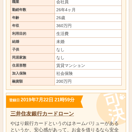
会社員
職業
26年4ヶ月
勤続年数
26歳
年齢
360万円
年収
生活費
利用目的
未婚
結婚
なし
子供
なし
同居家族
賃貸マンション
住居形態
社会保険
加入保険
200万円
融資額
2019年7月22日 21時59分
登録日
三井住友銀行カードローン
やはり銀行カードというのはネームバリューがある
というか、安心感があって、お金を借りるなら安全