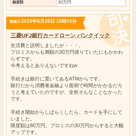
30万円
融資額
2019年6月28日 15時10分
登録日
三菱UFJ銀行カードローン バンクイック
生活費と説明しましたが・・・。
プロミスからも満額の30万円借りていたにもかかわ
らずです。
今考えるとありえないですねw
手続きは銀行に置いてあるATMからです。
銀行だから消費者金融より面倒で時間がかかるだろ
うと考えていたのですが、全然そんなことなかった
です。
手続き開始からしばらくしたら、カードを手にして
いました。
限度額は80万円。プロミスの30万円からすると大幅
アップです。