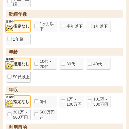
婦
勤続年数
1ヶ月以
指定なし
半年以下
1年以下
下
1年超
年齢
10代・
指定なし
30代
40代
20代
50代以上
年収
1万～
101万～
指定なし
0円
100万円
300万円
301万～
500万円
500万円
超
利用目的