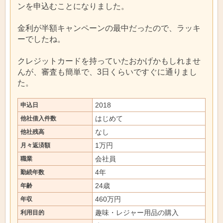
ンを申込むことになりました。
金利が半額キャンペーンの最中だったので、ラッキ
ーでしたね。
クレジットカードを持っていたおかげかもしれませ
んが、審査も簡単で、3日くらいですぐに通りまし
た。
2018
申込日
はじめて
他社借入件数
なし
他社残高
1万円
月々返済額
会社員
職業
4年
勤続年数
24歳
年齢
460万円
年収
趣味・レジャー用品の購入
利用目的