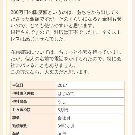
280万円の限度額というのは、あちらから出してく
ださった金額ですが、そのくらいになると金利も安
いので、とても使いやすいと思います。
銀行さんですので、対応は丁寧でしたし、全くスト
レスは感じませんでした。
在籍確認については、ちょっと不安を持っていまし
たが、個人の名前で電話をかけられたので、特に会
社にバレることもありません。
この方法なら、大丈夫だと思います。
2017
申込日
はじめて
他社借入件数
なし
他社残高
5万円
月々返済額
会社員
職業
3年3ヶ月
勤続年数
30歳
年齢