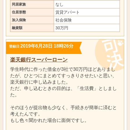
なし
同居家族
賃貸アパート
住居形態
社会保険
加入保険
30万円
融資額
2019年6月28日 18時26分
登録日
楽天銀行スーパーローン
学生時代に作った借金が3社で30万円ほどありまし
たが、ひとつにまとめてすっきりさせたいと思い、
楽天銀行に申し込みました。
ただ、申し込むときの目的は、「生活費」としまし
た。
そのほうが提出物も少なく、手続きが簡単に済むと
考えたんです。
もし色々聞かれた場合に面倒ですし。