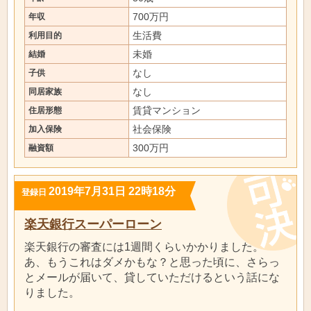
700万円
年収
生活費
利用目的
未婚
結婚
なし
子供
なし
同居家族
賃貸マンション
住居形態
社会保険
加入保険
300万円
融資額
2019年7月31日 22時18分
登録日
楽天銀行スーパーローン
楽天銀行の審査には1週間くらいかかりました。
あ、もうこれはダメかもな？と思った頃に、さらっ
とメールが届いて、貸していただけるという話にな
りました。