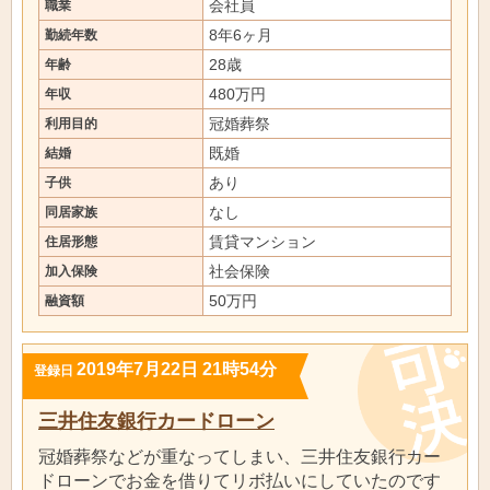
会社員
職業
8年6ヶ月
勤続年数
28歳
年齢
480万円
年収
冠婚葬祭
利用目的
既婚
結婚
あり
子供
なし
同居家族
賃貸マンション
住居形態
社会保険
加入保険
50万円
融資額
2019年7月22日 21時54分
登録日
三井住友銀行カードローン
冠婚葬祭などが重なってしまい、三井住友銀行カー
ドローンでお金を借りてリボ払いにしていたのです