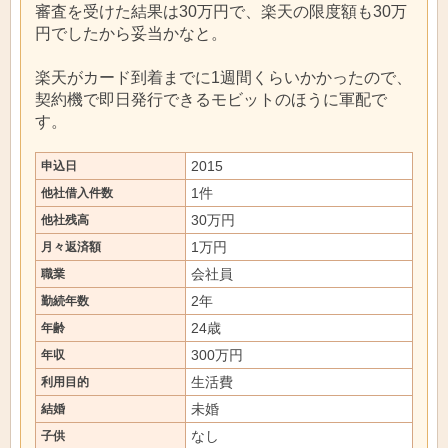
審査を受けた結果は30万円で、楽天の限度額も30万
円でしたから妥当かなと。
楽天がカード到着までに1週間くらいかかったので、
契約機で即日発行できるモビットのほうに軍配で
す。
2015
申込日
1件
他社借入件数
30万円
他社残高
1万円
月々返済額
会社員
職業
2年
勤続年数
24歳
年齢
300万円
年収
生活費
利用目的
未婚
結婚
なし
子供