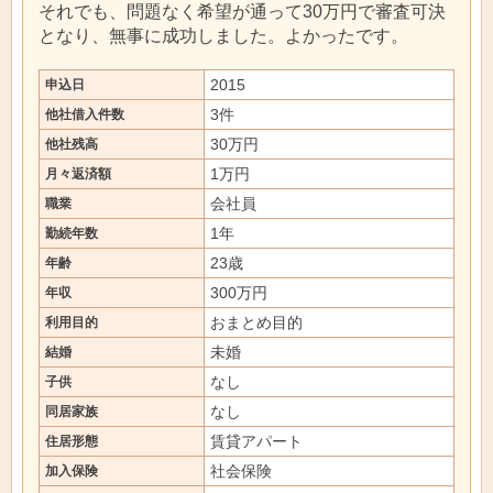
それでも、問題なく希望が通って30万円で審査可決
となり、無事に成功しました。よかったです。
2015
申込日
3件
他社借入件数
30万円
他社残高
1万円
月々返済額
会社員
職業
1年
勤続年数
23歳
年齢
300万円
年収
おまとめ目的
利用目的
未婚
結婚
なし
子供
なし
同居家族
賃貸アパート
住居形態
社会保険
加入保険