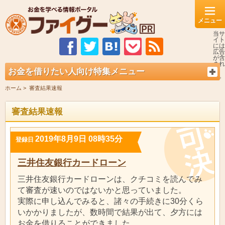
当サ
イト
には
広告
が含
まれ
ま
お金を借りたい人向け特集メニュー
す。
ホーム
審査結果速報
審査結果速報
2019年8月9日 08時35分
登録日
三井住友銀行カードローン
三井住友銀行カードローンは、クチコミを読んでみ
て審査が速いのではないかと思っていました。
実際に申し込んでみると、諸々の手続きに30分くら
いかかりましたが、数時間で結果が出て、夕方には
お金を借りることができました。