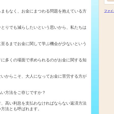
らまもなく、お金にまつわる問題を抱えている方
ファイ
ひとりでも減らしたいという思いから、私たちは
に至るまでお金に関して学ぶ機会が少ないという
常に多くの場面で求められるのがお金に関する知
ないからこそ、大人になってお金に苦労する方が
。
払い方法をご存じですか？
方、高い利息を支払わなければならない返済方法
い方法とも呼ばれます。