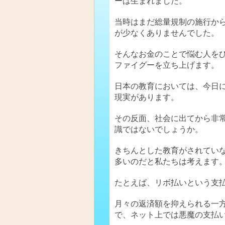
ーは生まれました。
当時はまだ総量規制の施行か
が少なくありませんでした。
そんなお金のことで悩む人を
ファイグーを立ち上げます。
日本の教育においては、今日
現実があります。
その反面、社会に出てから非
識ではないでしょうか。
きちんとした教育がされてい
多いのだと私たちは考えます
たとえば、リボ払いという支
月々の返済額を抑えられる一
で、ネット上では悪魔の支払