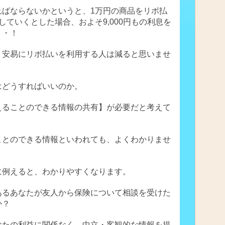
ればならないかというと、1万円の商品をリボ払
していくとした場合、およそ9,000円もの利息を
・・！
、安易にリボ払いを利用する人は減ると思いませ
はどうすればいいのか。
えることのできる情報の共有】が必要だと考えて
ことのできる情報といわれても、よくわかりませ
に例えると、わかりやすくなります。
あるあなたが友人から保険について相談を受けた
か？
なたの利益に関係なく、中立・客観的な情報を提