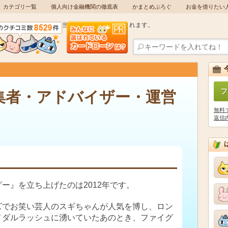
カテゴリ一覧
個人向け金融機関の徹底表
かまとめぶろぐ
お金を借りたい
当サイトには広告が含まれます。
フ
集者・アドバイザー・運営
無料
返信
ー』を立ち上げたのは2012年です。
ズでお笑い芸人のスギちゃんが人気を博し、ロン
メダルラッシュに湧いていたあのとき、ファイグ