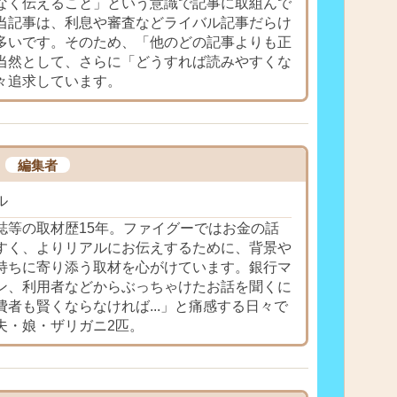
なく伝えること」という意識で記事に取組んで
当記事は、利息や審査などライバル記事だらけ
多いです。そのため、「他のどの記事よりも正
当然として、さらに「どうすれば読みやすくな
々追求しています。
編集者
ル
誌等の取材歴15年。ファイグーではお金の話
すく、よりリアルにお伝えするために、背景や
持ちに寄り添う取材を心がけています。銀行マ
ン、利用者などからぶっちゃけたお話を聞くに
費者も賢くならなければ...」と痛感する日々で
夫・娘・ザリガニ2匹。