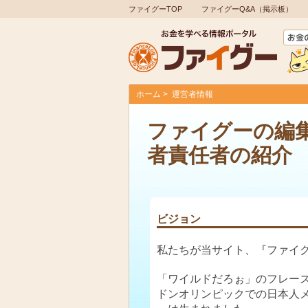
ファイグーTOP
ファイグーQ&A（掲示板）
ホーム
運営者情報
ファイグーの編
者責任者の紹介
ビジョン
私たちが当サイト、『ファイグ
「ワイルドだろぉ」のフレー
ドンオリンピックでの日本人