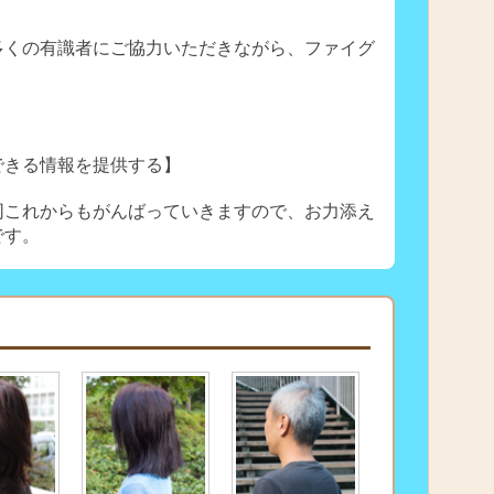
多くの有識者にご協力いただきながら、ファイグ
。
できる情報を提供する】
同これからもがんばっていきますので、お力添え
です。