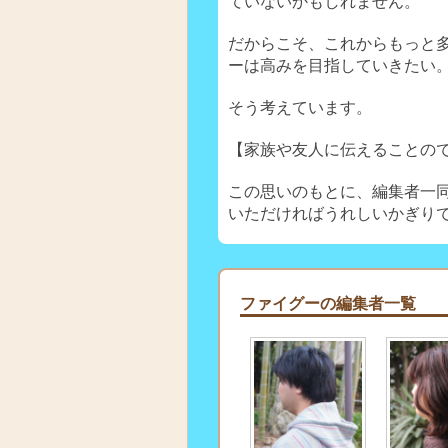
ていないかもしれません。
だからこそ、これからもっと
ーは高みを目指していきたい
そう考えています。
【家族や友人に伝えることの
この思いのもとに、編集者一
いただければうれしいかぎり
ファイグーの編集者一覧