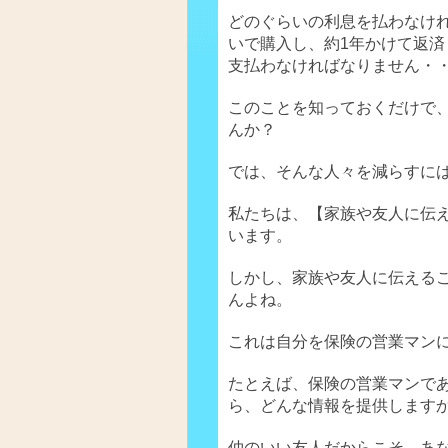
どのぐらいの利息を払わなけ
いで購入し、約1年かけて返済
支払わなければなりません・
このことを知っておくだけで
んか？
では、そんな人々を減らすに
私たちは、【家族や友人に伝
います。
しかし、家族や友人に伝える
んよね。
これは自分を保険の営業マン
たとえば、保険の営業マンで
ら、どんな情報を提供します
仲のいい友人だからこそ、あ