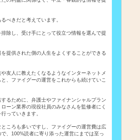
。
あるべきだと考えています。
を排除し、受け手にとって役立つ情報を選んで提
報を提供された側の人生をよくすることができる
族や友人に教えたくなるようなインターネットメ
もと、ファイグーの運営をこれからも続けていこ
供するために、弁護士やファイナンシャルプラン
、ローン業界の現役社員のみなさんを監修者にく
を行っていきます。
なところも多いですし、ファイグーの運営費は広
で、100%読者に寄り添った運営にまでは至っ