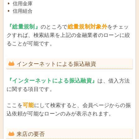
信用金庫
信用組合
『総量規制』
総量規制対象外
のところで
をチェッ
クすれば、検索結果を上記の金融業者のローンに絞
ることが可能です。
インターネットによる振込融資
『インターネットによる振込融資』
は、借入方法
に関する項目です。
可能
ここを
にして検索すると、会員ページからの振
込依頼が可能なローンのみが表示されます。
来店の要否