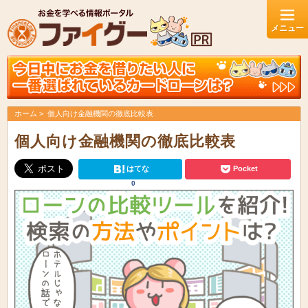
ホーム
個人向け金融機関の徹底比較表
個人向け金融機関の徹底比較表
はてな
Pocket
0