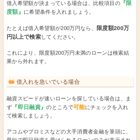
『限
借入希望額が決まっている場合は、比較項目の
度額』
に希望条件を入れましょう。
限度額200万
たとえば借入希望額が200万円なら、
円以上で検索
してください。
これにより、限度額200万円未満のローンは検索結
果から外れます。
借入れを急いでいる場合
融資スピードが速いローンを探している場合は、ま
『即日融資』
可能
ず
のところで
にチェックを入れ
て検索しましょう。
アコムやプロミスなどの大手消費者金融を筆頭に、