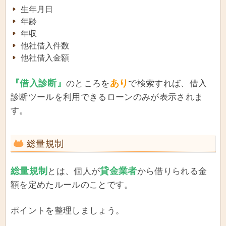
生年月日
年齢
年収
他社借入件数
他社借入金額
『借入診断』
あり
のところを
で検索すれば、借入
診断ツールを利用できるローンのみが表示されま
す。
総量規制
総量規制
貸金業者
とは、個人が
から借りられる金
額を定めたルールのことです。
ポイントを整理しましょう。