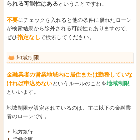
られる可能性はある
ということですね。
不要
にチェックを入れると他の条件に優れたローン
が検索結果から除外される可能性もありますので、
指定なし
ぜひ
で検索してください。
地域制限
金融業者の営業地域内に居住または勤務していな
ければ申込めない
地域制限
というルールのことを
といいます。
地域制限が設定されているのは、主に以下の金融業
者のローンです。
地方銀行
労働金庫