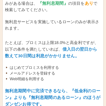
『無利息期間』
あり
みがある場合は、
の項目を
で
検索してみてください。
無利息サービスを実施しているローンのみが表示さ
れます。
たとえば、プロミスは上限18.0%と高金利ですが、
借入日の翌日から
以下の条件を満たしていれば、
数えて30日間は利息がかかりません。
はじめてプロミスを利用する
メールアドレスを登録する
Web明細を利用する
無利息期間中に完済できるなら、『低金利のロー
ン』よりも『無利息期間のあるローン』のほうが
ダンゼンお得です。