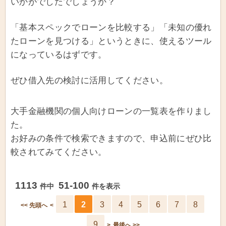
いかがでしたでしょうか？
「基本スペックでローンを比較する」「未知の優れ
たローンを見つける」というときに、使えるツール
になっているはずです。
ぜひ借入先の検討に活用してください。
大手金融機関の個人向けローンの一覧表を作りまし
た。
お好みの条件で検索できますので、申込前にぜひ比
較されてみてください。
1113
51-100
件中
件を表示
1
2
3
4
5
6
7
8
<< 先頭へ
<
9
>
最後へ >>