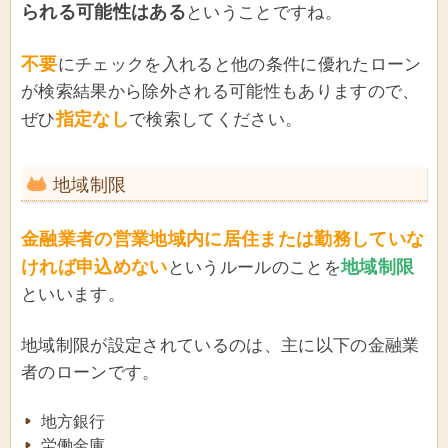
られる可能性はある
ということですね。
不要
にチェックを入れると他の条件に優れたローン
が検索結果から除外される可能性もありますので、
指定なし
ぜひ
で検索してください。
地域制限
金融業者の営業地域内に居住または勤務していな
ければ申込めない
地域制限
というルールのことを
といいます。
地域制限が設定されているのは、主に以下の金融業
者のローンです。
地方銀行
労働金庫