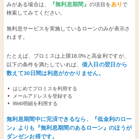
『無利息期間』
あり
みがある場合は、
の項目を
で
検索してみてください。
無利息サービスを実施しているローンのみが表示さ
れます。
たとえば、プロミスは上限18.0%と高金利ですが、
借入日の翌日から
以下の条件を満たしていれば、
数えて30日間は利息がかかりません。
はじめてプロミスを利用する
メールアドレスを登録する
Web明細を利用する
無利息期間中に完済できるなら、『低金利のロー
ン』よりも『無利息期間のあるローン』のほうが
ダンゼンお得です。