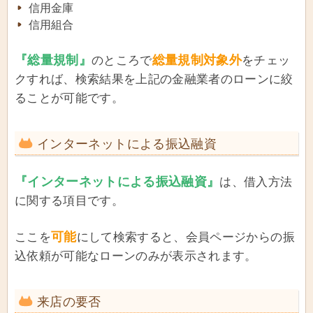
信用金庫
信用組合
『総量規制』
総量規制対象外
のところで
をチェッ
クすれば、検索結果を上記の金融業者のローンに絞
ることが可能です。
インターネットによる振込融資
『インターネットによる振込融資』
は、借入方法
に関する項目です。
可能
ここを
にして検索すると、会員ページからの振
込依頼が可能なローンのみが表示されます。
来店の要否