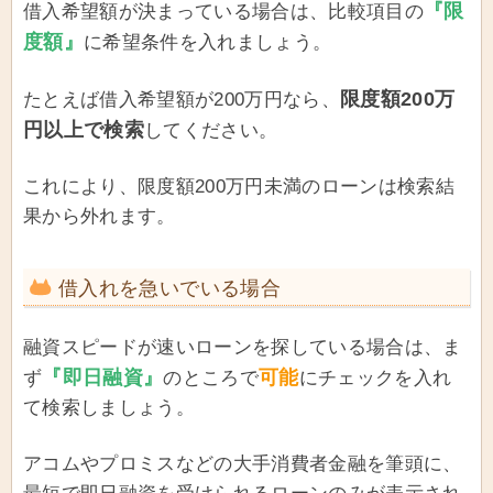
『限
借入希望額が決まっている場合は、比較項目の
度額』
に希望条件を入れましょう。
限度額200万
たとえば借入希望額が200万円なら、
円以上で検索
してください。
これにより、限度額200万円未満のローンは検索結
果から外れます。
借入れを急いでいる場合
融資スピードが速いローンを探している場合は、ま
『即日融資』
可能
ず
のところで
にチェックを入れ
て検索しましょう。
アコムやプロミスなどの大手消費者金融を筆頭に、