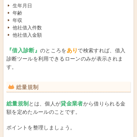
生年月日
年齢
年収
他社借入件数
他社借入金額
『借入診断』
あり
のところを
で検索すれば、借入
診断ツールを利用できるローンのみが表示されま
す。
総量規制
総量規制
貸金業者
とは、個人が
から借りられる金
額を定めたルールのことです。
ポイントを整理しましょう。