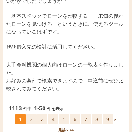
いかがでしたでしょうか？
「基本スペックでローンを比較する」「未知の優れ
たローンを見つける」というときに、使えるツール
になっているはずです。
ぜひ借入先の検討に活用してください。
大手金融機関の個人向けローンの一覧表を作りまし
た。
お好みの条件で検索できますので、申込前にぜひ比
較されてみてください。
1113
1-50
件中
件を表示
1
2
3
4
5
6
7
8
9
>
最後へ >>