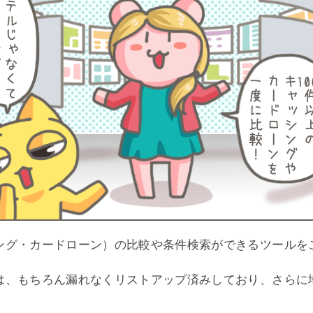
ング・カードローン）の比較や条件検索ができるツールを
は、もちろん漏れなくリストアップ済みしており、さらに