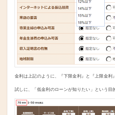
金利は上記のように、『下限金利』と『上限金利
試しに、「低金利のローンが知りたい」という目