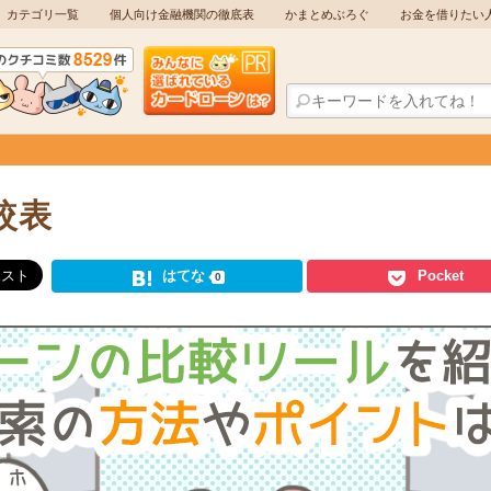
カテゴリ一覧
個人向け金融機関の徹底表
かまとめぶろぐ
お金を借りたい
較表
はてな
Pocket
0