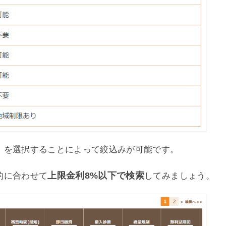
』を選択することによって絞込みが可能です。
上限金利8%以下で検索
的に合わせて
してみましょう。