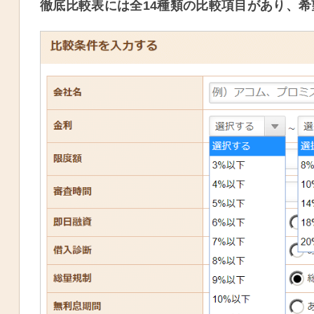
徹底比較表には全14種類の比較項目があり、