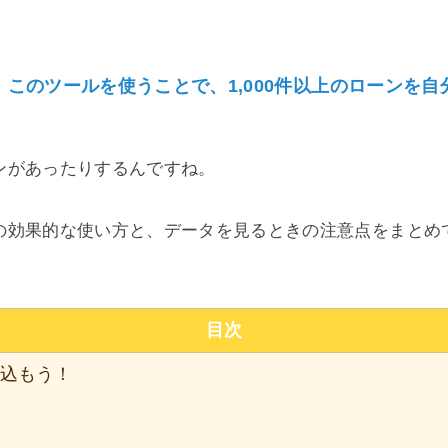
このツールを使うことで、1,000件以上のローンを
、
ンがあったりするんですね。
の効果的な使い方と、データを見るときの注意点をまとめ
目次
込もう！