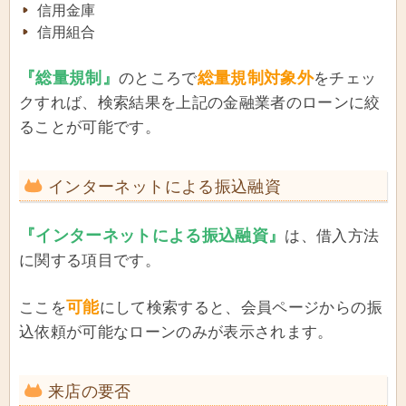
信用金庫
信用組合
『総量規制』
総量規制対象外
のところで
をチェッ
クすれば、検索結果を上記の金融業者のローンに絞
ることが可能です。
インターネットによる振込融資
『インターネットによる振込融資』
は、借入方法
に関する項目です。
可能
ここを
にして検索すると、会員ページからの振
込依頼が可能なローンのみが表示されます。
来店の要否