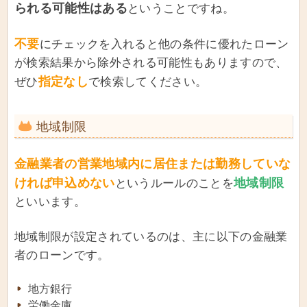
られる可能性はある
ということですね。
不要
にチェックを入れると他の条件に優れたローン
が検索結果から除外される可能性もありますので、
指定なし
ぜひ
で検索してください。
地域制限
金融業者の営業地域内に居住または勤務していな
ければ申込めない
地域制限
というルールのことを
といいます。
地域制限が設定されているのは、主に以下の金融業
者のローンです。
地方銀行
労働金庫