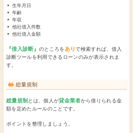
生年月日
年齢
年収
他社借入件数
他社借入金額
『借入診断』
あり
のところを
で検索すれば、借入
診断ツールを利用できるローンのみが表示されま
す。
総量規制
総量規制
貸金業者
とは、個人が
から借りられる金
額を定めたルールのことです。
ポイントを整理しましょう。