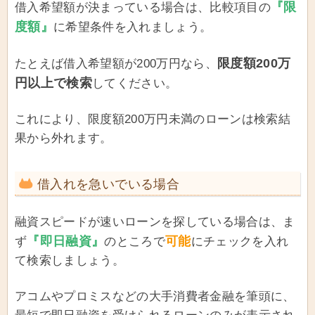
『限
借入希望額が決まっている場合は、比較項目の
度額』
に希望条件を入れましょう。
限度額200万
たとえば借入希望額が200万円なら、
円以上で検索
してください。
これにより、限度額200万円未満のローンは検索結
果から外れます。
借入れを急いでいる場合
融資スピードが速いローンを探している場合は、ま
『即日融資』
可能
ず
のところで
にチェックを入れ
て検索しましょう。
アコムやプロミスなどの大手消費者金融を筆頭に、