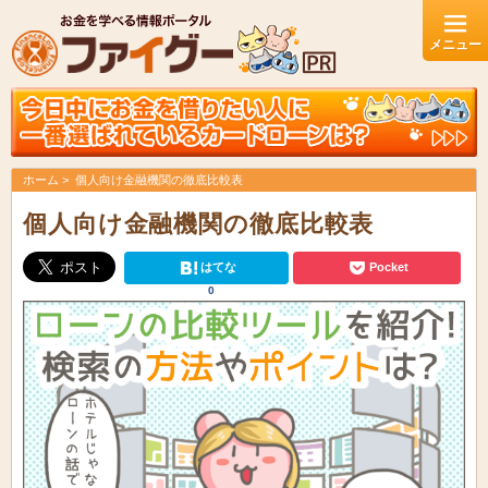
ホーム
個人向け金融機関の徹底比較表
個人向け金融機関の徹底比較表
はてな
Pocket
0