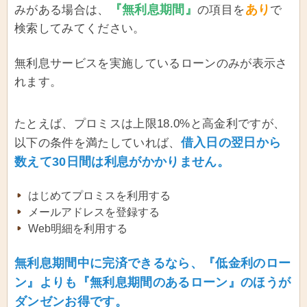
『無利息期間』
あり
みがある場合は、
の項目を
で
検索してみてください。
無利息サービスを実施しているローンのみが表示さ
れます。
たとえば、プロミスは上限18.0%と高金利ですが、
借入日の翌日から
以下の条件を満たしていれば、
数えて30日間は利息がかかりません。
はじめてプロミスを利用する
メールアドレスを登録する
Web明細を利用する
無利息期間中に完済できるなら、『低金利のロー
ン』よりも『無利息期間のあるローン』のほうが
ダンゼンお得です。