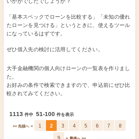
いかがでしたでしょうか？
「基本スペックでローンを比較する」「未知の優れ
たローンを見つける」というときに、使えるツール
になっているはずです。
ぜひ借入先の検討に活用してください。
大手金融機関の個人向けローンの一覧表を作りまし
た。
お好みの条件で検索できますので、申込前にぜひ比
較されてみてください。
1113
51-100
件中
件を表示
1
2
3
4
5
6
7
8
<< 先頭へ
<
9
>
最後へ >>