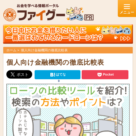
ホーム
個人向け金融機関の徹底比較表
個人向け金融機関の徹底比較表
はてな
Pocket
0