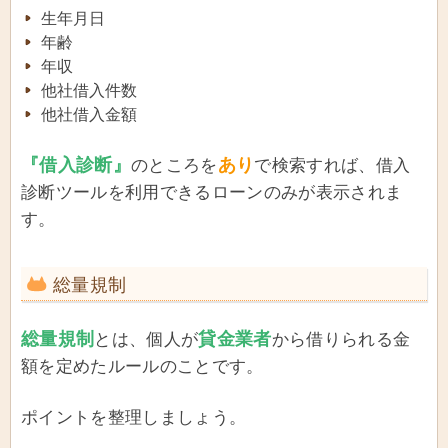
生年月日
年齢
年収
他社借入件数
他社借入金額
『借入診断』
あり
のところを
で検索すれば、借入
診断ツールを利用できるローンのみが表示されま
す。
総量規制
総量規制
貸金業者
とは、個人が
から借りられる金
額を定めたルールのことです。
ポイントを整理しましょう。