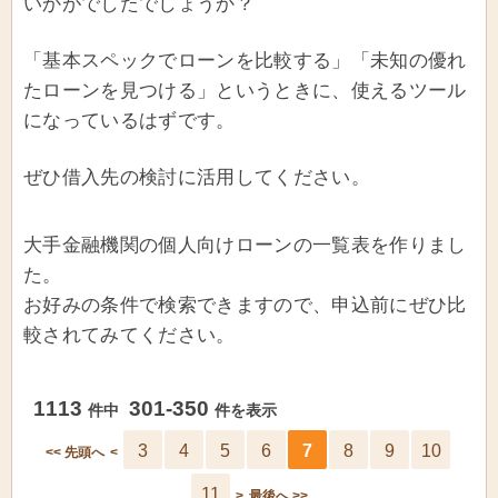
いかがでしたでしょうか？
「基本スペックでローンを比較する」「未知の優れ
たローンを見つける」というときに、使えるツール
になっているはずです。
ぜひ借入先の検討に活用してください。
大手金融機関の個人向けローンの一覧表を作りまし
た。
お好みの条件で検索できますので、申込前にぜひ比
較されてみてください。
1113
301-350
件中
件を表示
3
4
5
6
7
8
9
10
<< 先頭へ
<
11
>
最後へ >>