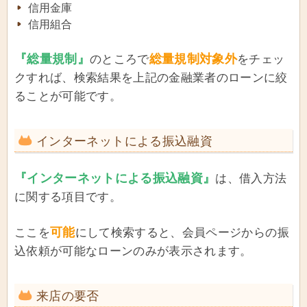
信用金庫
信用組合
『総量規制』
総量規制対象外
のところで
をチェッ
クすれば、検索結果を上記の金融業者のローンに絞
ることが可能です。
インターネットによる振込融資
『インターネットによる振込融資』
は、借入方法
に関する項目です。
可能
ここを
にして検索すると、会員ページからの振
込依頼が可能なローンのみが表示されます。
来店の要否