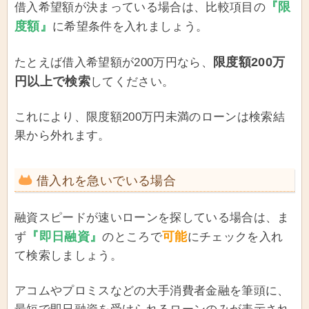
『限
借入希望額が決まっている場合は、比較項目の
度額』
に希望条件を入れましょう。
限度額200万
たとえば借入希望額が200万円なら、
円以上で検索
してください。
これにより、限度額200万円未満のローンは検索結
果から外れます。
借入れを急いでいる場合
融資スピードが速いローンを探している場合は、ま
『即日融資』
可能
ず
のところで
にチェックを入れ
て検索しましょう。
アコムやプロミスなどの大手消費者金融を筆頭に、