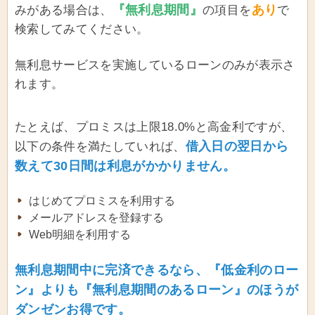
『無利息期間』
あり
みがある場合は、
の項目を
で
検索してみてください。
無利息サービスを実施しているローンのみが表示さ
れます。
たとえば、プロミスは上限18.0%と高金利ですが、
借入日の翌日から
以下の条件を満たしていれば、
数えて30日間は利息がかかりません。
はじめてプロミスを利用する
メールアドレスを登録する
Web明細を利用する
無利息期間中に完済できるなら、『低金利のロー
ン』よりも『無利息期間のあるローン』のほうが
ダンゼンお得です。