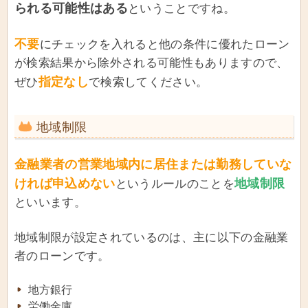
られる可能性はある
ということですね。
不要
にチェックを入れると他の条件に優れたローン
が検索結果から除外される可能性もありますので、
指定なし
ぜひ
で検索してください。
地域制限
金融業者の営業地域内に居住または勤務していな
ければ申込めない
地域制限
というルールのことを
といいます。
地域制限が設定されているのは、主に以下の金融業
者のローンです。
地方銀行
労働金庫