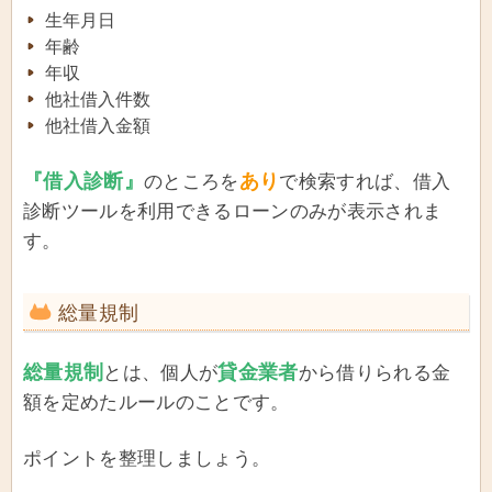
生年月日
年齢
年収
他社借入件数
他社借入金額
『借入診断』
あり
のところを
で検索すれば、借入
診断ツールを利用できるローンのみが表示されま
す。
総量規制
総量規制
貸金業者
とは、個人が
から借りられる金
額を定めたルールのことです。
ポイントを整理しましょう。