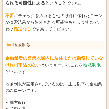
られる可能性はある
ということですね。
不要
にチェックを入れると他の条件に優れたローン
が検索結果から除外される可能性もありますので、
指定なし
ぜひ
で検索してください。
地域制限
金融業者の営業地域内に居住または勤務していな
ければ申込めない
地域制限
というルールのことを
といいます。
地域制限が設定されているのは、主に以下の金融業
者のローンです。
地方銀行
労働金庫