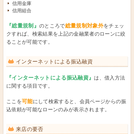
信用金庫
信用組合
『総量規制』
総量規制対象外
のところで
をチェッ
クすれば、検索結果を上記の金融業者のローンに絞
ることが可能です。
インターネットによる振込融資
『インターネットによる振込融資』
は、借入方法
に関する項目です。
可能
ここを
にして検索すると、会員ページからの振
込依頼が可能なローンのみが表示されます。
来店の要否