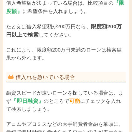
『限
借入希望額が決まっている場合は、比較項目の
度額』
に希望条件を入れましょう。
限度額200万
たとえば借入希望額が200万円なら、
円以上で検索
してください。
これにより、限度額200万円未満のローンは検索結
果から外れます。
借入れを急いでいる場合
融資スピードが速いローンを探している場合は、ま
『即日融資』
可能
ず
のところで
にチェックを入れ
て検索しましょう。
アコムやプロミスなどの大手消費者金融を筆頭に、