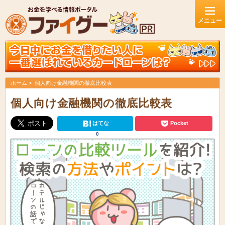
ホーム
個人向け金融機関の徹底比較表
個人向け金融機関の徹底比較表
はてな
Pocket
0