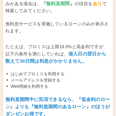
『無利息期間』
あり
みがある場合は、
の項目を
で
検索してみてください。
無利息サービスを実施しているローンのみが表示さ
れます。
たとえば、プロミスは上限18.0%と高金利ですが、
借入日の翌日から
以下の条件を満たしていれば、
数えて30日間は利息がかかりません。
はじめてプロミスを利用する
メールアドレスを登録する
Web明細を利用する
無利息期間中に完済できるなら、『低金利のロー
ン』よりも『無利息期間のあるローン』のほうが
ダンゼンお得です。