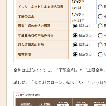
金利は上記のように、『下限金利』と『上限金利
試しに、「低金利のローンが知りたい」という目