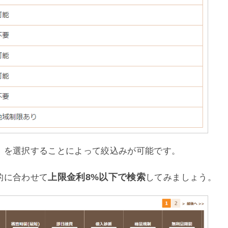
』を選択することによって絞込みが可能です。
上限金利8%以下で検索
的に合わせて
してみましょう。