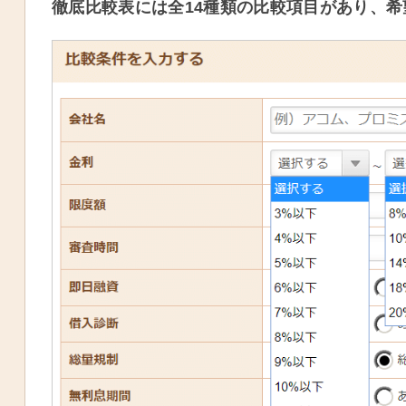
徹底比較表には全14種類の比較項目があり、