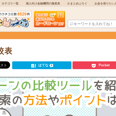
カテゴリ一覧
個人向け金融機関の徹底表
かまとめぶろぐ
お金を借りたい
較表
はてな
Pocket
0