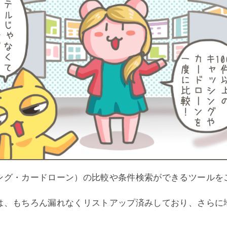
ング・カードローン）の比較や条件検索ができるツールを
は、もちろん漏れなくリストアップ済みしており、さらに