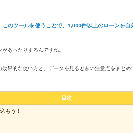
このツールを使うことで、1,000件以上のローンを
、
ンがあったりするんですね。
の効果的な使い方と、データを見るときの注意点をまとめ
目次
込もう！