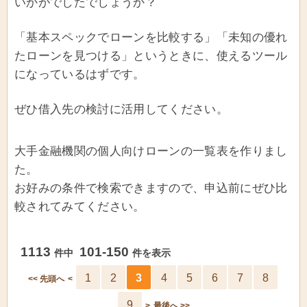
いかがでしたでしょうか？
「基本スペックでローンを比較する」「未知の優れ
たローンを見つける」というときに、使えるツール
になっているはずです。
ぜひ借入先の検討に活用してください。
大手金融機関の個人向けローンの一覧表を作りまし
た。
お好みの条件で検索できますので、申込前にぜひ比
較されてみてください。
1113
101-150
件中
件を表示
1
2
3
4
5
6
7
8
<< 先頭へ
<
9
>
最後へ >>