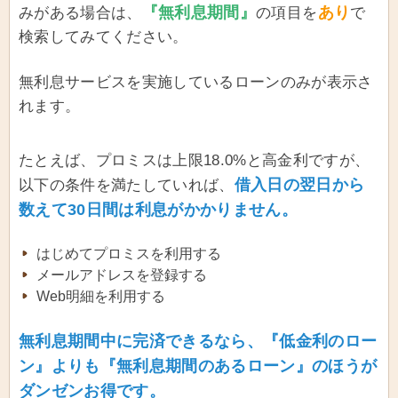
『無利息期間』
あり
みがある場合は、
の項目を
で
検索してみてください。
無利息サービスを実施しているローンのみが表示さ
れます。
たとえば、プロミスは上限18.0%と高金利ですが、
借入日の翌日から
以下の条件を満たしていれば、
数えて30日間は利息がかかりません。
はじめてプロミスを利用する
メールアドレスを登録する
Web明細を利用する
無利息期間中に完済できるなら、『低金利のロー
ン』よりも『無利息期間のあるローン』のほうが
ダンゼンお得です。