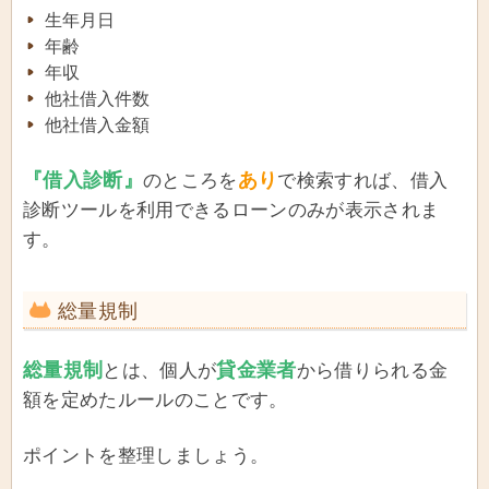
生年月日
年齢
年収
他社借入件数
他社借入金額
『借入診断』
あり
のところを
で検索すれば、借入
診断ツールを利用できるローンのみが表示されま
す。
総量規制
総量規制
貸金業者
とは、個人が
から借りられる金
額を定めたルールのことです。
ポイントを整理しましょう。