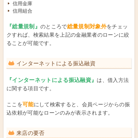
信用金庫
信用組合
『総量規制』
総量規制対象外
のところで
をチェッ
クすれば、検索結果を上記の金融業者のローンに絞
ることが可能です。
インターネットによる振込融資
『インターネットによる振込融資』
は、借入方法
に関する項目です。
可能
ここを
にして検索すると、会員ページからの振
込依頼が可能なローンのみが表示されます。
来店の要否