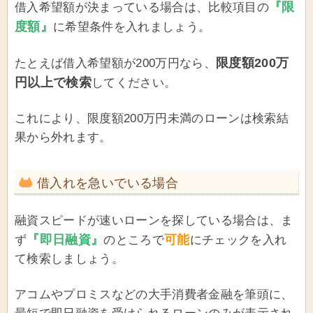
『限
借入希望額が決まっている場合は、比較項目の
度額』
に希望条件を入れましょう。
限度額200万
たとえば借入希望額が200万円なら、
円以上で検索
してください。
これにより、限度額200万円未満のローンは検索結
果から外れます。
借入れを急いでいる場合
融資スピードが速いローンを探している場合は、ま
『即日融資』
可能
ず
のところで
にチェックを入れ
て検索しましょう。
アコムやプロミスなどの大手消費者金融を筆頭に、