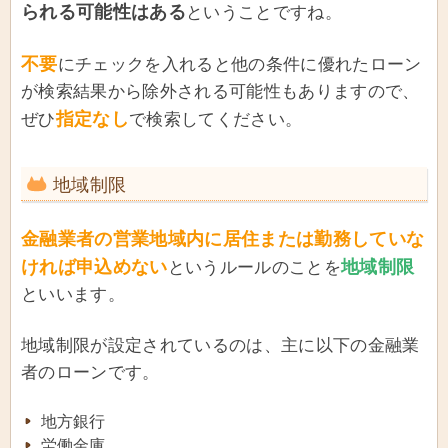
られる可能性はある
ということですね。
不要
にチェックを入れると他の条件に優れたローン
が検索結果から除外される可能性もありますので、
指定なし
ぜひ
で検索してください。
地域制限
金融業者の営業地域内に居住または勤務していな
ければ申込めない
地域制限
というルールのことを
といいます。
地域制限が設定されているのは、主に以下の金融業
者のローンです。
地方銀行
労働金庫