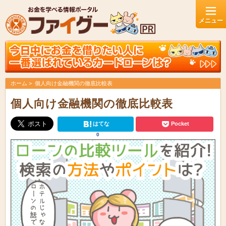
ホーム
個人向け金融機関の徹底比較表
個人向け金融機関の徹底比較表
はてな
Pocket
0