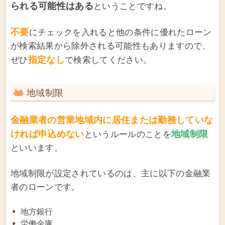
られる可能性はある
ということですね。
不要
にチェックを入れると他の条件に優れたローン
が検索結果から除外される可能性もありますので、
指定なし
ぜひ
で検索してください。
地域制限
金融業者の営業地域内に居住または勤務していな
ければ申込めない
地域制限
というルールのことを
といいます。
地域制限が設定されているのは、主に以下の金融業
者のローンです。
地方銀行
労働金庫