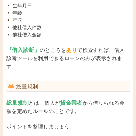
生年月日
年齢
年収
他社借入件数
他社借入金額
『借入診断』
あり
のところを
で検索すれば、借入
診断ツールを利用できるローンのみが表示されま
す。
総量規制
総量規制
貸金業者
とは、個人が
から借りられる金
額を定めたルールのことです。
ポイントを整理しましょう。