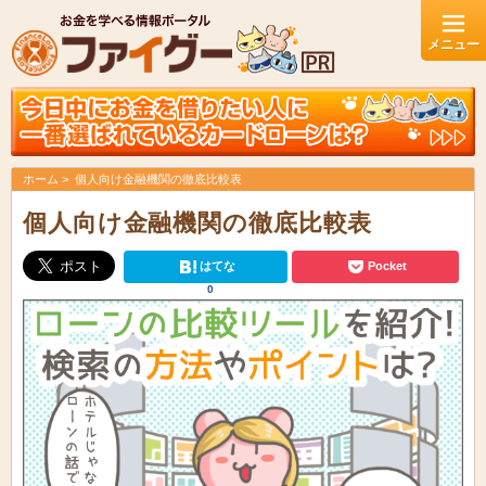
ホーム
個人向け金融機関の徹底比較表
個人向け金融機関の徹底比較表
はてな
Pocket
0