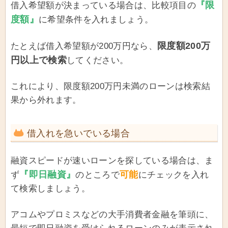
『限
借入希望額が決まっている場合は、比較項目の
度額』
に希望条件を入れましょう。
限度額200万
たとえば借入希望額が200万円なら、
円以上で検索
してください。
これにより、限度額200万円未満のローンは検索結
果から外れます。
借入れを急いでいる場合
融資スピードが速いローンを探している場合は、ま
『即日融資』
可能
ず
のところで
にチェックを入れ
て検索しましょう。
アコムやプロミスなどの大手消費者金融を筆頭に、