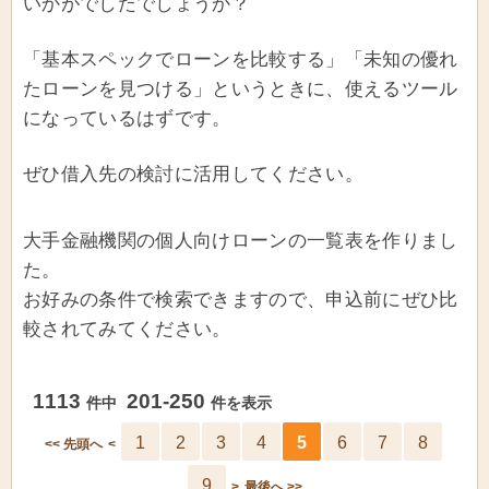
いかがでしたでしょうか？
「基本スペックでローンを比較する」「未知の優れ
たローンを見つける」というときに、使えるツール
になっているはずです。
ぜひ借入先の検討に活用してください。
大手金融機関の個人向けローンの一覧表を作りまし
た。
お好みの条件で検索できますので、申込前にぜひ比
較されてみてください。
1113
201-250
件中
件を表示
1
2
3
4
5
6
7
8
<< 先頭へ
<
9
>
最後へ >>