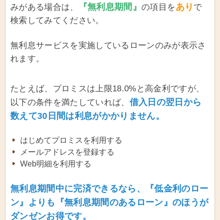
『無利息期間』
あり
みがある場合は、
の項目を
で
検索してみてください。
無利息サービスを実施しているローンのみが表示さ
れます。
たとえば、プロミスは上限18.0%と高金利ですが、
借入日の翌日から
以下の条件を満たしていれば、
数えて30日間は利息がかかりません。
はじめてプロミスを利用する
メールアドレスを登録する
Web明細を利用する
無利息期間中に完済できるなら、『低金利のロー
ン』よりも『無利息期間のあるローン』のほうが
ダンゼンお得です。