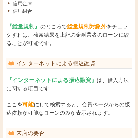
信用金庫
信用組合
『総量規制』
総量規制対象外
のところで
をチェッ
クすれば、検索結果を上記の金融業者のローンに絞
ることが可能です。
インターネットによる振込融資
『インターネットによる振込融資』
は、借入方法
に関する項目です。
可能
ここを
にして検索すると、会員ページからの振
込依頼が可能なローンのみが表示されます。
来店の要否