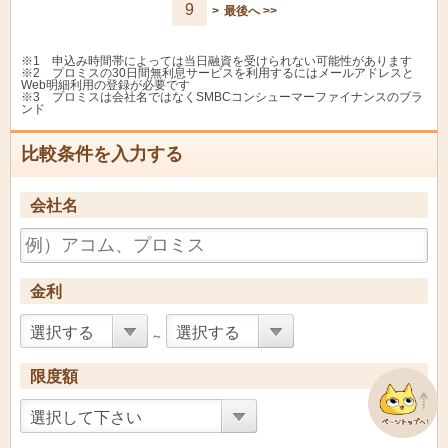
9
>
最後へ >>
両備信用組合
ぽけっとカードローン
11.8%
11.8
遠賀信用金庫
デュアル
7.8%
11.8
※1 申込み時間帯によっては当日融資を受けられない可能性があります
※2 プロミスの30日間無利息サービスを利用するにはメールアドレスと
Web明細利用の登録が必要です
筑邦銀行
エクセルカードローン
5.0%
11.8
※3 プロミスは会社名ではなくSMBCコンシューマーファイナンスのブラ
ンド
福邦銀行
ベスパ
5.4%
11.8
比較条件を入力する
西中国信用金庫
にししんーカドロン
11.9%
11.9
会社名
オールマイティカード
福岡県南部信用組合
7.9%
11.9
ローン
京都銀行
京銀 カードローンＷ
3.975%
11.97
金利
カードローン「お手軽
北見信用金庫
12.0%
12.0
くん」
選択する
選択する
～
レディースカードロー
ぐんまみらい信用組
12.0%
12.0
合
ンみらい
限度額
盛岡信用金庫
もりしんカードローン
9.0%
12.0
選択して下さい
網走信用金庫
オーロラカードローン
9.0%
12.0