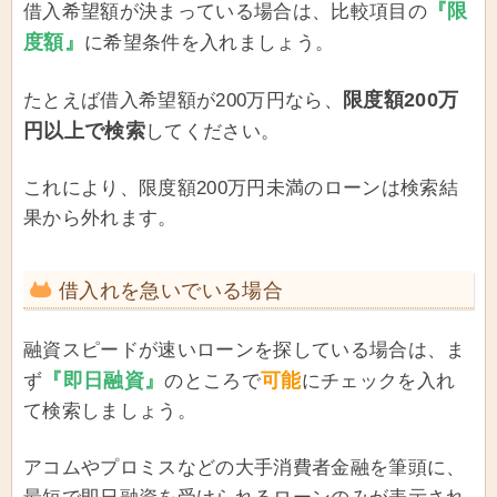
『限
借入希望額が決まっている場合は、比較項目の
度額』
に希望条件を入れましょう。
限度額200万
たとえば借入希望額が200万円なら、
円以上で検索
してください。
これにより、限度額200万円未満のローンは検索結
果から外れます。
借入れを急いでいる場合
融資スピードが速いローンを探している場合は、ま
『即日融資』
可能
ず
のところで
にチェックを入れ
て検索しましょう。
アコムやプロミスなどの大手消費者金融を筆頭に、