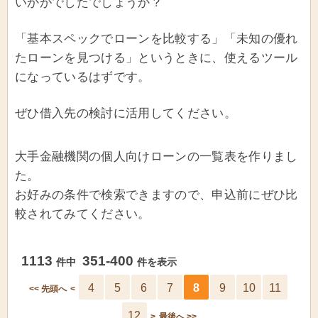
いかがでしたでしょうか？
「基本スペックでローンを比較する」「未知の優れ
たローンを見つける」というときに、使えるツール
になっているはずです。
ぜひ借入先の検討に活用してください。
大手金融機関の個人向けローンの一覧表を作りまし
た。
お好みの条件で検索できますので、申込前にぜひ比
較されてみてください。
1113
351-400
件中
件を表示
4
5
6
7
8
9
10
11
<< 先頭へ
<
12
>
最後へ >>