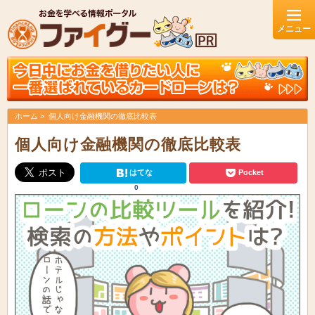
ホーム
個人向け金融機関の徹底比較表
個人向け金融機関の徹底比較表
はてな
Pocket
0