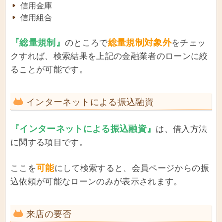
信用金庫
信用組合
『総量規制』
総量規制対象外
のところで
をチェッ
クすれば、検索結果を上記の金融業者のローンに絞
ることが可能です。
インターネットによる振込融資
『インターネットによる振込融資』
は、借入方法
に関する項目です。
可能
ここを
にして検索すると、会員ページからの振
込依頼が可能なローンのみが表示されます。
来店の要否