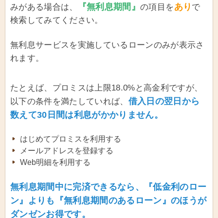
『無利息期間』
あり
みがある場合は、
の項目を
で
検索してみてください。
無利息サービスを実施しているローンのみが表示さ
れます。
たとえば、プロミスは上限18.0%と高金利ですが、
借入日の翌日から
以下の条件を満たしていれば、
数えて30日間は利息がかかりません。
はじめてプロミスを利用する
メールアドレスを登録する
Web明細を利用する
無利息期間中に完済できるなら、『低金利のロー
ン』よりも『無利息期間のあるローン』のほうが
ダンゼンお得です。