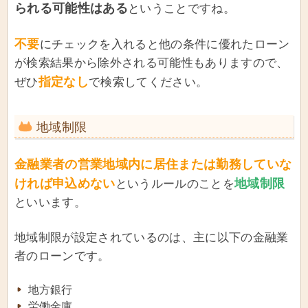
られる可能性はある
ということですね。
不要
にチェックを入れると他の条件に優れたローン
が検索結果から除外される可能性もありますので、
指定なし
ぜひ
で検索してください。
地域制限
金融業者の営業地域内に居住または勤務していな
ければ申込めない
地域制限
というルールのことを
といいます。
地域制限が設定されているのは、主に以下の金融業
者のローンです。
地方銀行
労働金庫