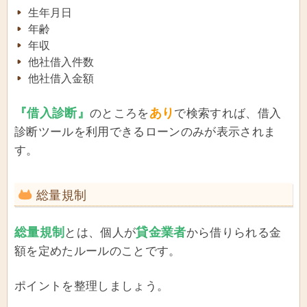
生年月日
年齢
年収
他社借入件数
他社借入金額
『借入診断』
あり
のところを
で検索すれば、借入
診断ツールを利用できるローンのみが表示されま
す。
総量規制
総量規制
貸金業者
とは、個人が
から借りられる金
額を定めたルールのことです。
ポイントを整理しましょう。