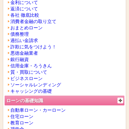
金利について
返済について
各社 徹底比較
消費者金融の取り立て
おまとめローン
債務整理
過払い金請求
詐欺に気をつけよう！
悪徳金融業者
銀行融資
信用金庫・ろうきん
質・買取について
ビジネスローン
ソーシャルレンディング
キャッシングの基礎
ローンの基礎知識
自動車ローン・カーローン
住宅ローン
教育ローン