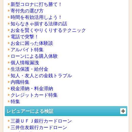
新型コロナに打ち勝て！
寄付先の選び方
時間を有効活用しよう！
知らなきゃ損する法律の話
お金を賢くやりくりするテクニック
電話で突撃！
お金に困った体験談
アルバイト特集
ローンによる購入体験
個人情報漏洩
生活保護・給付金
知人・友人との金銭トラブル
内職特集
税金滞納・料金滞納
クレジットカード特集
特集
レビュアーによる検証
三菱ＵＦＪ銀行カードローン
三井住友銀行カードローン