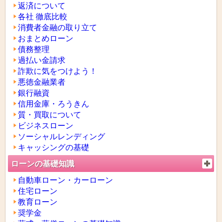
返済について
各社 徹底比較
消費者金融の取り立て
おまとめローン
債務整理
過払い金請求
詐欺に気をつけよう！
悪徳金融業者
銀行融資
信用金庫・ろうきん
質・買取について
ビジネスローン
ソーシャルレンディング
キャッシングの基礎
ローンの基礎知識
自動車ローン・カーローン
住宅ローン
教育ローン
奨学金