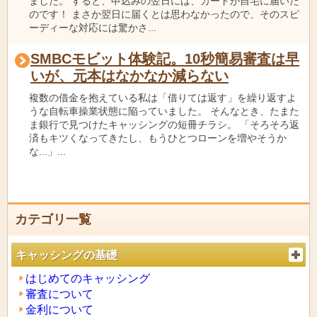
ました。 すると、申込みの翌日には、カードが自宅に届いた
のです！ まさか翌日に届くとは思わなかったので、そのスピ
ーディーな対応には驚かさ...
SMBCモビット体験記。10秒簡易審査は早
いが、元本はなかなか減らない
複数の借金を抱えている私は「借りては返す」を繰り返すよ
うな自転車操業状態に陥っていました。 そんなとき、たまた
ま銀行で見つけたキャッシングの短冊チラシ。 「そろそろ返
済もキツくなってきたし、もうひとつローンを増やそうか
な...」...
カテゴリ一覧
キャッシングの基礎
はじめてのキャッシング
審査について
金利について