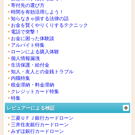
寄付先の選び方
時間を有効活用しよう！
知らなきゃ損する法律の話
お金を賢くやりくりするテクニック
電話で突撃！
お金に困った体験談
アルバイト特集
ローンによる購入体験
個人情報漏洩
生活保護・給付金
知人・友人との金銭トラブル
内職特集
税金滞納・料金滞納
クレジットカード特集
特集
レビュアーによる検証
三菱ＵＦＪ銀行カードローン
三井住友銀行カードローン
みずほ銀行カードローン