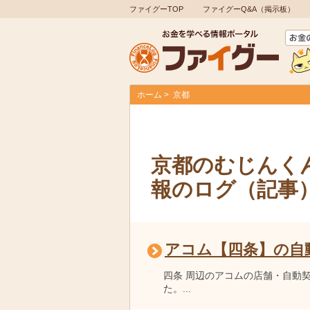
ファイグーTOP
ファイグーQ&A（掲示板）
ホーム
京都
京都のむじんく
報のログ（記事
アコム【四条】の自
四条 周辺のアコムの店舗・自動
た。...