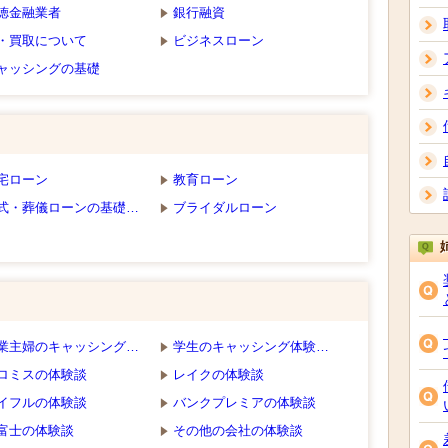
徳金融業者
銀行融資
・買取について
ビジネスローン
ャッシングの基礎
宅ローン
教育ローン
式・葬儀ローンの基礎…
ブライダルローン
業主婦のキャッシング…
学生のキャッシング体験…
ロミスの体験談
レイクの体験談
イフルの体験談
バンクプレミアの体験談
富士の体験談
その他の会社の体験談