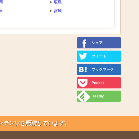
岡
広島
庫
宮城
シェア
ツイート
ブックマーク
Pocket
feedly
ンテンツを配信しています。