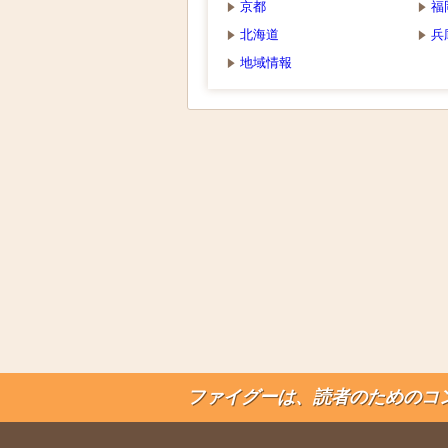
京都
福
北海道
兵
地域情報
ファイグーは、読者のためのコ