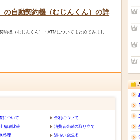
】の自動契約機（むじんくん）の詳
契約機（むじんくん）・ATMについてまとめてみまし
査について
金利について
社 徹底比較
消費者金融の取り立て
務整理
過払い金請求