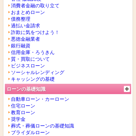
消費者金融の取り立て
おまとめローン
債務整理
過払い金請求
詐欺に気をつけよう！
悪徳金融業者
銀行融資
信用金庫・ろうきん
質・買取について
ビジネスローン
ソーシャルレンディング
キャッシングの基礎
ローンの基礎知識
自動車ローン・カーローン
住宅ローン
教育ローン
奨学金
葬式・葬儀ローンの基礎知識
ブライダルローン