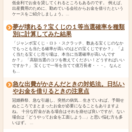
低金利でお金を貸してくれるところもあるのです。 例えば、
出産費用のために、勤めている会社からお金を借りたという
ケースをご紹介しましょう。...
夢が壊れる？宝くじの１等当選確率を種類
別に計算してみた結果
「ジャンボ宝くじ・ロト・スクラッチ、数ある宝くじのなか
でもっとも当たる確率が高いのはどの宝くじですか？」 「よ
く当たる宝くじ売り場は、本当に当選確率が高いんです
か？」 「高額当選のコツを教えてください！どうすればいい
ですか？」 宝くじで一等を当てて億万長者・・・。 なんと
も...
急な出費がかさんだときの対処法。日払い
やお金を借りるときの注意点
冠婚葬祭、急な引越し、突然の病気... 生きていれば、予期せ
ぬところでまとまったお金が必要になることもありますよ
ね。 十分な貯金がある場合はそれを崩せば良いですが、ない
場合は「どうやってお金を工面しよう...」と思い悩む方も多
いはず。 ...