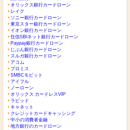
オリックス銀行カードローン
レイク
ソニー銀行カードローン
東京スター銀行カードローン
イオン銀行カードローン
住信SBIネット銀行カードローン
Paypay銀行カードローン
じぶん銀行カードローン
スルガ銀行カードローン
アコム
プロミス
SMBCモビット
アイフル
ノーローン
オリックス カードレスVIP
ラピッド
キャネット
クレジットカードキャッシング
中小の消費者金融
地方銀行のカードローン