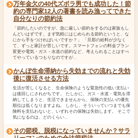
万年金欠の40代ズボラ男でも成功した！節
約の専門家12人の著書を読み漁ってできた
自分なりの節約法
「節約したいのですが、急に厳しい節約をするのは家族もし
んどいはずです。まず気軽にはじめられる節約というと、な
にから手をつければいいですか？」 「旦那の給料が少なく
て、ずっと家計が苦しいです。スマートフォンの料金プラン
変更や電気・ガス・水道の節約など、考えられることはすべ
てやっているつもりなのですが...
かんぽ生命滞納から失効までの流れと失効
後に復活させる方法
生活が苦しくなると、生命保険のような緊急性の低い支払い
は後回しにされがちです。 たしかに、ガス・水道・電気を滞
納してしまうと、生活できませんから、保険の支払いの優先
順位は低くなりますよね。 しかし、そういっていつまでも保
険料を支払わないと、いずれその保険は失効します。 そこで
気になるのは、どのくらい...
その節税、脱税になっていませんか？サラ