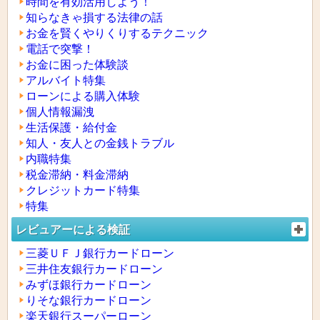
時間を有効活用しよう！
知らなきゃ損する法律の話
お金を賢くやりくりするテクニック
電話で突撃！
お金に困った体験談
アルバイト特集
ローンによる購入体験
個人情報漏洩
生活保護・給付金
知人・友人との金銭トラブル
内職特集
税金滞納・料金滞納
クレジットカード特集
特集
レビュアーによる検証
三菱ＵＦＪ銀行カードローン
三井住友銀行カードローン
みずほ銀行カードローン
りそな銀行カードローン
楽天銀行スーパーローン