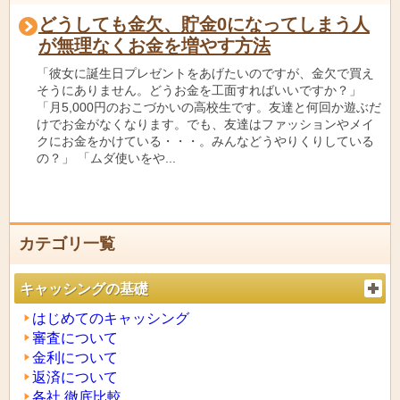
どうしても金欠、貯金0になってしまう人
が無理なくお金を増やす方法
「彼女に誕生日プレゼントをあげたいのですが、金欠で買え
そうにありません。どうお金を工面すればいいですか？」
「月5,000円のおこづかいの高校生です。友達と何回か遊ぶだ
けでお金がなくなります。でも、友達はファッションやメイ
クにお金をかけている・・・。みんなどうやりくりしている
の？」 「ムダ使いをや...
カテゴリ一覧
キャッシングの基礎
はじめてのキャッシング
審査について
金利について
返済について
各社 徹底比較