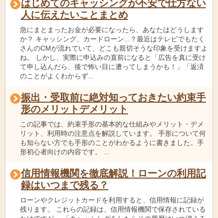
はじめてのキャッシングが不安で仕方ない
人に伝えたいことまとめ
急にまとまったお金が必要になったら、あなたはどうします
か？ キャッシング、カードローン...？最近はテレビでもたく
さんのCMが流れていて、どこも親切そうな印象を受けますよ
ね。 しかし、実際に申込みの直前になると「広告を真に受け
て申し込んだら、後で怖い目に遭ってしまうかも！」「返済
のことがよくわからず...
振出・受取前に絶対知っておきたい約束手
形のメリットデメリット
この記事では、約束手形の基本的な仕組みやメリット・デメ
リット、利用時の注意点を解説しています。 手形について何
も知らない方でも手形のことがわかるように書きました。手
形初心者向けの内容です。 ...
信用情報機関を徹底解説！ローンの利用記
録はいつまで残る？
ローンやクレジットカードを利用すると、信用情報に記録が
残ります。 これらの記録は、信用情報機関で保存されている