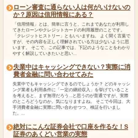
ローン審査に通らない人は何がいけないの
か？原因は信用情報にある？
「信用情報」とは、簡単に言うと、これまであなたが利用し
てきたローンやクレジットカードの利用履歴のことです。
「クレジットヒストリー」ともいいますね。 よく聞く言葉で
すが、その内容を正しく理解されている方は少ないように思
います。 そこで、この記事では、下記のようなことをわかり
やすく解説していきたいと思い...
失業中はキャッシングできない？実際に消
費者金融に問い合わせてみた
失業中でもキャッシングできるのでしょうか？ どのキャッシ
ング業者も利用条件に「一定の継続収入」を挙げていること
を考えると、まず無理だろう...と思うのが普通ですが、実際
のところどうなのか。気になりますよね。 そこで今回は、大
手消費者金融に実際に問い合わせつつ、検証を行いまし
た。...
絶対にこんな証券会社で口座を作るな！S
証券のあくどい営業の実態