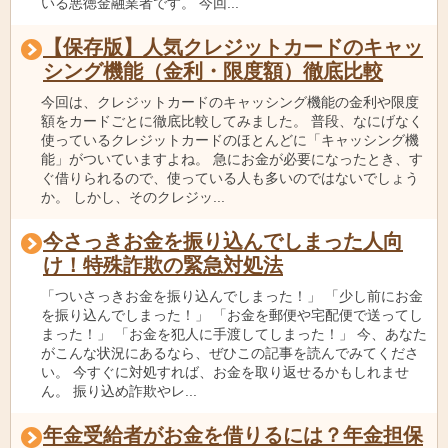
いる悪徳金融業者です。 今回...
【保存版】人気クレジットカードのキャッ
シング機能（金利・限度額）徹底比較
今回は、クレジットカードのキャッシング機能の金利や限度
額をカードごとに徹底比較してみました。 普段、なにげなく
使っているクレジットカードのほとんどに「キャッシング機
能」がついていますよね。 急にお金が必要になったとき、す
ぐ借りられるので、使っている人も多いのではないでしょう
か。 しかし、そのクレジッ...
今さっきお金を振り込んでしまった人向
け！特殊詐欺の緊急対処法
「ついさっきお金を振り込んでしまった！」 「少し前にお金
を振り込んでしまった！」 「お金を郵便や宅配便で送ってし
まった！」 「お金を犯人に手渡してしまった！」 今、あなた
がこんな状況にあるなら、ぜひこの記事を読んでみてくださ
い。 今すぐに対処すれば、お金を取り返せるかもしれませ
ん。 振り込め詐欺やレ...
年金受給者がお金を借りるには？年金担保