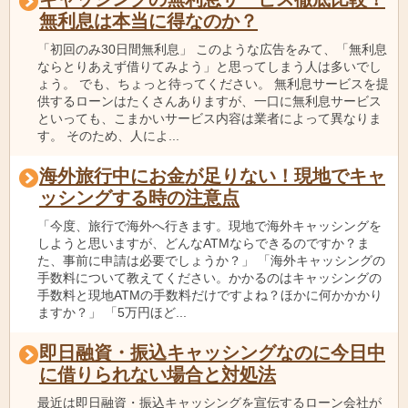
無利息は本当に得なのか？
「初回のみ30日間無利息」 このような広告をみて、「無利息
ならとりあえず借りてみよう」と思ってしまう人は多いでし
ょう。 でも、ちょっと待ってください。 無利息サービスを提
供するローンはたくさんありますが、一口に無利息サービス
といっても、こまかいサービス内容は業者によって異なりま
す。 そのため、人によ...
海外旅行中にお金が足りない！現地でキャ
ッシングする時の注意点
「今度、旅行で海外へ行きます。現地で海外キャッシングを
しようと思いますが、どんなATMならできるのですか？ま
た、事前に申請は必要でしょうか？」 「海外キャッシングの
手数料について教えてください。かかるのはキャッシングの
手数料と現地ATMの手数料だけですよね？ほかに何かかかり
ますか？」 「5万円ほど...
即日融資・振込キャッシングなのに今日中
に借りられない場合と対処法
最近は即日融資・振込キャッシングを宣伝するローン会社が