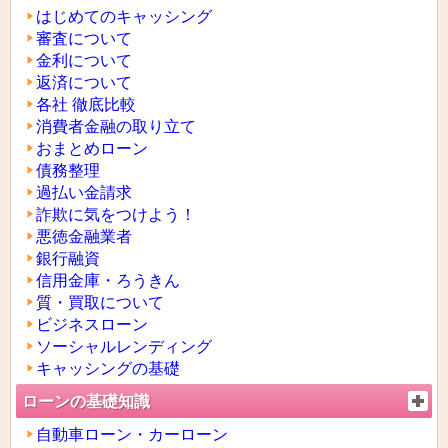
はじめてのキャッシング
審査について
金利について
返済について
各社 徹底比較
消費者金融の取り立て
おまとめローン
債務整理
過払い金請求
詐欺に気をつけよう！
悪徳金融業者
銀行融資
信用金庫・ろうきん
質・買取について
ビジネスローン
ソーシャルレンディング
キャッシングの基礎
ローンの基礎知識
自動車ローン・カーローン