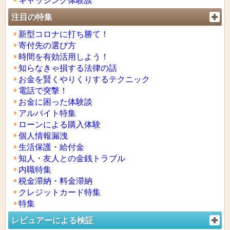
キャッシング体験談
注目の特集
新型コロナに打ち勝て！
寄付先の選び方
時間を有効活用しよう！
知らなきゃ損する法律の話
お金を賢くやりくりするテクニック
電話で突撃！
お金に困った体験談
アルバイト特集
ローンによる購入体験
個人情報漏洩
生活保護・給付金
知人・友人との金銭トラブル
内職特集
税金滞納・料金滞納
クレジットカード特集
特集
レビュアーによる検証