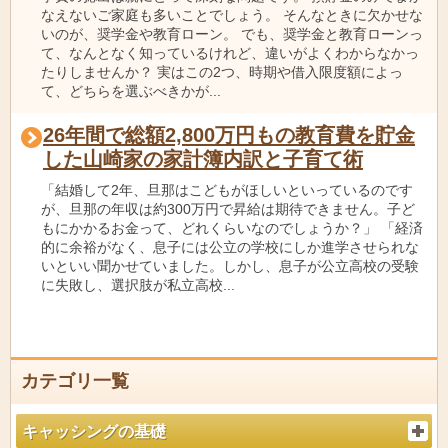
なえないご家庭も多いことでしょう。 そんなときに欠かせな
いのが、奨学金や教育ローン。 でも、奨学金と教育ローンっ
て、なんとなく知っているけれど、違いがよくわからなかっ
たりしませんか？ 実はこの2つ、時期や借入限度額によっ
て、どちらを選ぶべきかが...
26年間で総額2,800万円もの教育費を貯金
した山崎家の家計簿内訳と子育て術
「結婚して2年、旦那はこどもがほしいといっているのです
が、旦那の年収は約300万円で昇給は期待できません。子ど
もにかかるお金って、どれくらいなのでしょうか？」 「経済
的に余裕がなく、息子には公立の学校にしか進学させられな
いといい聞かせていました。しかし、息子が公立高校の受験
に失敗し、選択肢が私立高校...
カテゴリ一覧
キャッシングの基礎