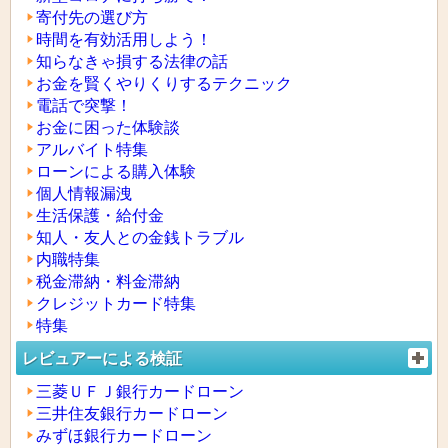
寄付先の選び方
時間を有効活用しよう！
知らなきゃ損する法律の話
お金を賢くやりくりするテクニック
電話で突撃！
お金に困った体験談
アルバイト特集
ローンによる購入体験
個人情報漏洩
生活保護・給付金
知人・友人との金銭トラブル
内職特集
税金滞納・料金滞納
クレジットカード特集
特集
レビュアーによる検証
三菱ＵＦＪ銀行カードローン
三井住友銀行カードローン
みずほ銀行カードローン