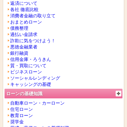
返済について
各社 徹底比較
消費者金融の取り立て
おまとめローン
債務整理
過払い金請求
詐欺に気をつけよう！
悪徳金融業者
銀行融資
信用金庫・ろうきん
質・買取について
ビジネスローン
ソーシャルレンディング
キャッシングの基礎
ローンの基礎知識
自動車ローン・カーローン
住宅ローン
教育ローン
奨学金