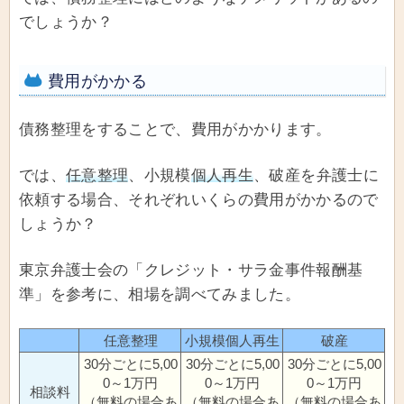
でしょうか？
費用がかかる
債務整理をすることで、費用がかかります。
では、
任意整理
、小規模
個人再生
、破産を弁護士に
依頼する場合、それぞれいくらの費用がかかるので
しょうか？
東京弁護士会の「クレジット・サラ金事件報酬基
準」を参考に、相場を調べてみました。
任意整理
小規模個人再生
破産
30分ごとに5,00
30分ごとに5,00
30分ごとに5,00
0～1万円
0～1万円
0～1万円
相談料
（無料の場合あ
（無料の場合あ
（無料の場合あ