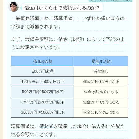
借金はいくらまで減額されるのか？
「最低弁済額」か「清算価値」、いずれか多いほうの
金額まで減額されます。
まず、最低弁済額は、借金（総額）によって下記のよ
うに設定されています。
借金の総額
最低弁済額
100万円未満
減額無し
100万円以上500万円以下
借金は100万円になる
500万円超1500万円以下
借金は5分の1になる
1500万円超3000万円以下
借金は300万円になる
3000万円超5000万円以下
借金は10分の1になる
清算価値は、
債務者
が破産した場合に借入先に分配さ
れる金額のことです。