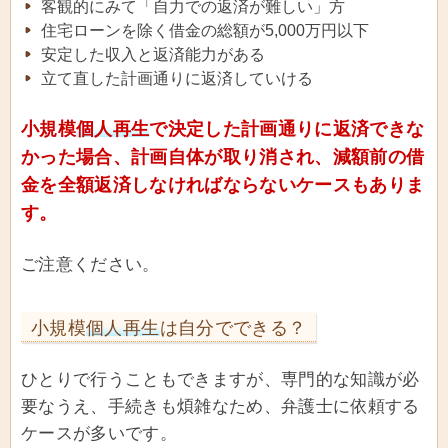
客観的にみて「自力での返済が難しい」方
住宅ローンを除く借金の総額が5,000万円以下
安定した収入と返済能力がある
立て直した計画通りに返済していける
小規模
個人再生
で決定した計画通りに返済できな
かった場合、計画自体が取り消され、減額前の借
金を全額返済しなければならないケースもありま
す。
ご注意ください。
小規模
個人再生
は自分でできる？
ひとりで行うこともできますが、専門的な知識が必
要なうえ、手続きも煩雑なため、弁護士に依頼する
ケースが多いです。