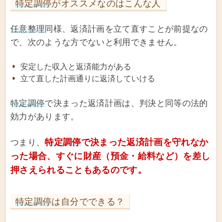
特定調停
がオススメなのはこんな人
任意整理
同様、返済計画を立て直すことが前提なの
で、次のような方でないと利用できません。
安定した収入と返済能力がある
立て直した計画通りに返済していける
特定調停
で決まった返済計画は、判決と同等の法的
効力があります。
特定調停
で決まった返済計画を守れなか
つまり、
った場合、すぐに財産（預金・給料など）を差し
押さえられることもあるのです。
特定調停
は自分でできる？