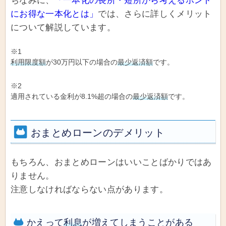
ちなみに、
「一本化の長所・短所から考えるホント
にお得な一本化とは」
では、さらに詳しくメリット
について解説しています。
※1
利用限度額
が30万円以下の場合の
最少返済額
です。
※2
適用されている金利が8.1%超の場合の
最少返済額
です。
おまとめローンのデメリット
もちろん、おまとめローンはいいことばかりではあ
りません。
注意しなければならない点があります。
かえって
利息
が増えてしまうことがある