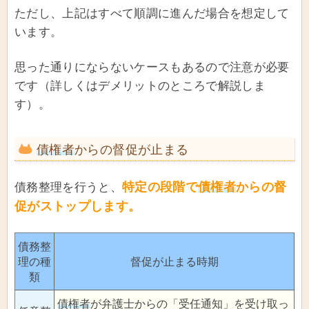
ただし、上記はすべて順調に進んだ場合を想定して
います。
思った通りにならないケースもあるので注意が必要
です（詳しくはデメリットのところで解説しま
す）。
債権者
からの督促が止まる
特定の段階で
債権者
からの督
債務整理を行うと、
促がストップします。
債務整
理の種
督促が止まる時期
類
債権者
が弁護士からの「受任通知」を受け取っ