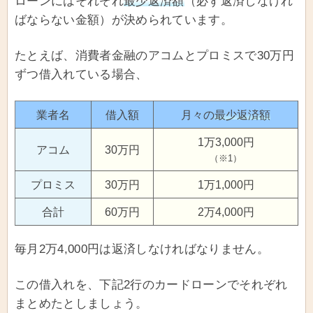
ローンにはそれぞれ
最少返済額
（必ず返済しなけれ
ばならない金額）が決められています。
たとえば、消費者金融のアコムとプロミスで30万円
ずつ借入れている場合、
業者名
借入額
月々の
最少返済額
1万3,000円
アコム
30万円
（※1）
プロミス
30万円
1万1,000円
合計
60万円
2万4,000円
毎月2万4,000円は返済しなければなりません。
この借入れを、下記2行のカードローンでそれぞれ
まとめたとしましょう。