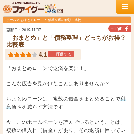
ホーム
おまとめローン
債務整理の種類・比較
＋
更新日：2019/11/07
「おまとめ」と「債務整理」どっちがお得？
比較表
4.1
＋ 評価する
「おまとめローンで返済を楽に！」
こんな広告を見かけたことはありませんか？
おまとめローンは、複数の借金をまとめることで
利
息
負担を減らす方法です。
今、このホームページを読んでいるということは、
複数の借入れ（借金）があり、その返済に困ってい