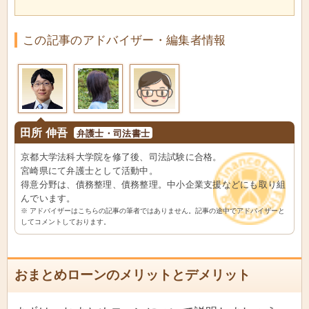
この記事のアドバイザー・編集者情報
田所 伸吾
弁護士・司法書士
京都大学法科大学院を修了後、司法試験に合格。
宮崎県にて弁護士として活動中。
得意分野は、債務整理、債務整理。中小企業支援などにも取り組
んでいます。
※ アドバイザーはこちらの記事の筆者ではありません。記事の途中でアドバイザーと
してコメントしております。
おまとめローンのメリットとデメリット