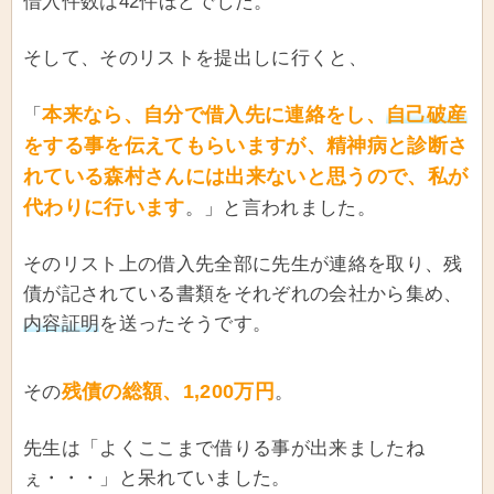
借入件数は42件ほどでした。
そして、そのリストを提出しに行くと、
本来なら、自分で借入先に連絡をし、
自己破産
「
をする事を伝えてもらいますが、精神病と診断さ
れている森村さんには出来ないと思うので、私が
代わりに行います
。」と言われました。
そのリスト上の借入先全部に先生が連絡を取り、残
債が記されている書類をそれぞれの会社から集め、
内容証明
を送ったそうです。
残債の総額、1,200万円
その
。
先生は「よくここまで借りる事が出来ましたね
ぇ・・・」と呆れていました。