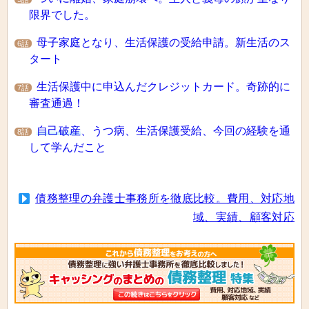
限界でした。
母子家庭となり、生活保護の受給申請。新生活のス
6話
タート
生活保護中に申込んだクレジットカード。奇跡的に
7話
審査通過！
自己破産
、うつ病、生活保護受給、今回の経験を通
8話
して学んだこと
債務整理の弁護士事務所を徹底比較。費用、対応地
域、実績、顧客対応