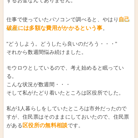
するお金なんてありません。
自己
仕事で使っていたパソコンで調べると、やはり
破産
には多額な費用がかかるという事
。
"どうしよう。どうしたら良いのだろう・・・"
それから数週間悩み続けました。
モウロウとしているので、考え始めると眠ってい
る。
こんな状況が数週間・・・
そして私がたどり着いたところは区役所でした。
私が1人暮らしをしていたところは市外だったので
すが、住民票はそのままにしておいたので、住民票
区役所の無料相談
がある
です。