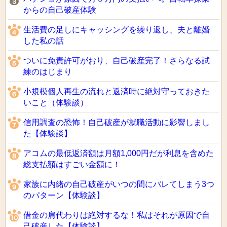
からの自己破産体験
生活費の足しにキャッシングを繰り返し、夫と離婚
した私の話
ついに免責許可がおり、自己破産完了！さらなる試
練のはじまり
小規模個人再生の流れと返済時に絶対守っておきた
いこと（体験談）
信用調査の恐怖！自己破産が就職活動に影響しまし
た【体験談】
アコムの最低返済額は月額1,000円だが利息を含めた
総支払額はすごい金額に！
家族に内緒の自己破産がいつの間にバレてしまう3つ
のパターン【体験談】
借金の肩代わりは絶対するな！私はそれが原因で自
己破産した【体験談】