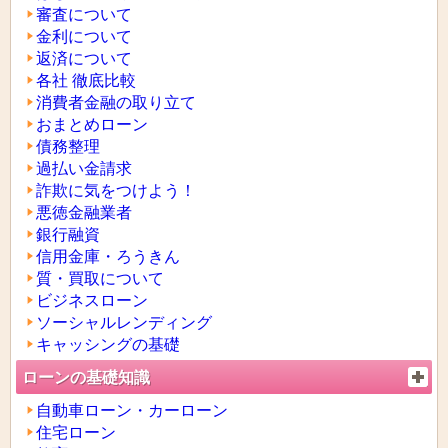
審査について
金利について
返済について
各社 徹底比較
消費者金融の取り立て
おまとめローン
債務整理
過払い金請求
詐欺に気をつけよう！
悪徳金融業者
銀行融資
信用金庫・ろうきん
質・買取について
ビジネスローン
ソーシャルレンディング
キャッシングの基礎
ローンの基礎知識
自動車ローン・カーローン
住宅ローン