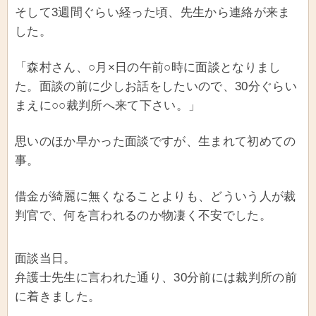
そして3週間ぐらい経った頃、先生から連絡が来ま
した。
「森村さん、○月×日の午前○時に面談となりまし
た。面談の前に少しお話をしたいので、30分ぐらい
まえに○○裁判所へ来て下さい。」
思いのほか早かった面談ですが、生まれて初めての
事。
借金が綺麗に無くなることよりも、どういう人が裁
判官で、何を言われるのか物凄く不安でした。
面談当日。
弁護士先生に言われた通り、30分前には裁判所の前
に着きました。