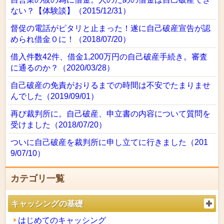
ない？【体験談】（2015/12/31）
督促の電話がピタリと止まった！遂に自己破産宣告が認
められ借金０に！（2018/07/20）
借入件数42件、借金1,200万円の自己破産手続き。審査
に通るのか？（2020/03/28）
自己破産の免責がおりるまでの時間は不安でたまりませ
んでした（2019/09/01）
再び裁判所に。自己破産、申立書の内容について質問を
受けました（2018/07/20）
ついに自己破産を裁判所に申し立てに行きました（201
9/07/10）
カテゴリ一覧
キャッシングの基礎
はじめてのキャッシング