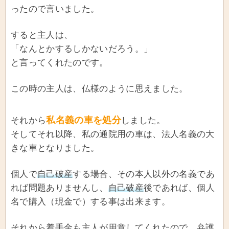
ったので言いました。
すると主人は、
「なんとかするしかないだろう。」
と言ってくれたのです。
この時の主人は、仏様のように思えました。
私名義の車を処分
それから
しました。
そしてそれ以降、私の通院用の車は、法人名義の大
きな車となりました。
個人で
自己破産
する場合、その本人以外の名義であ
れば問題ありませんし、
自己破産
後であれば、個人
名で購入（現金で）する事は出来ます。
それから着手金も主人が用意してくれたので、弁護