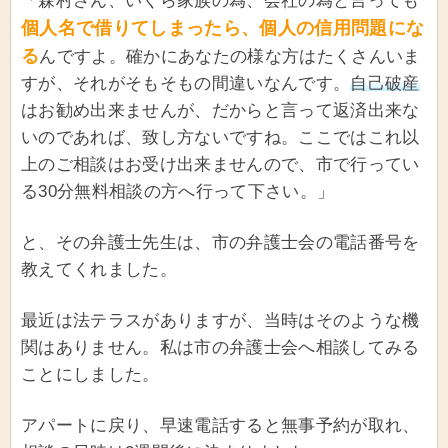
「森村さん、いくら家族の為、会社の為と言っても
個人名で借りてしまったら、個人の信用問題にな
る
んですよ。確かにあなたの様な方はたくさんいま
すが、それがそもそもの間違いなんです。
自己破産
はお勧め出来ませんが、だからと言って返済出来な
いのであれば、致し方ないですね。ここではこれ以
上のご相談はお受け出来ませんので、市で行ってい
る30分無料相談の方へ行って下さい。」
と、その弁護士先生は、市の弁護士会の電話番号を
教えてくれました。
最近は法テラスがありますが、当時はそのような機
関はありません。私は市の弁護士会へ相談してみる
ことにしました。
アパートに戻り、早速電話すると無事予約が取れ、