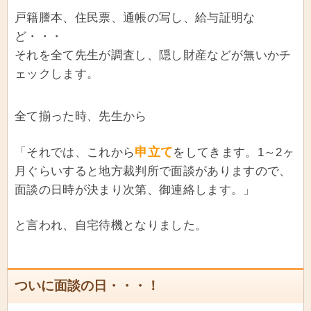
戸籍謄本、住民票、通帳の写し、給与証明な
ど・・・
それを全て先生が調査し、隠し財産などが無いかチ
ェックします。
全て揃った時、先生から
申立て
「それでは、これから
をしてきます。1～2ヶ
月ぐらいすると地方裁判所で面談がありますので、
面談の日時が決まり次第、御連絡します。」
と言われ、自宅待機となりました。
ついに面談の日・・・！