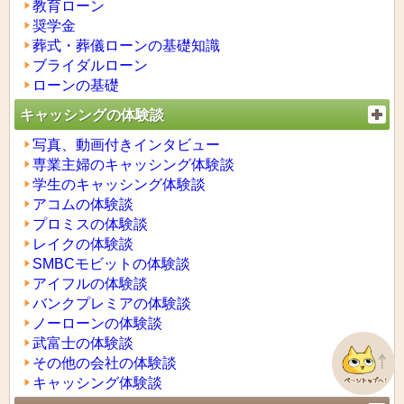
教育ローン
奨学金
葬式・葬儀ローンの基礎知識
ブライダルローン
ローンの基礎
キャッシングの体験談
写真、動画付きインタビュー
専業主婦のキャッシング体験談
学生のキャッシング体験談
アコムの体験談
プロミスの体験談
レイクの体験談
SMBCモビットの体験談
アイフルの体験談
バンクプレミアの体験談
ノーローンの体験談
武富士の体験談
その他の会社の体験談
キャッシング体験談