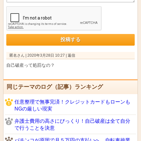
匿名さん
|
2020年3月28日 10:27
|
返信
自己破産って処罰なの？
同じテーマのログ（記事）ランキング
任意整理で無事完済！クレジットカードもローンも
NGの厳しい現実
弁護士費用の高さにびっくり！自己破産は全て自分
で行うことを決意
パチンコが原因で月５万円の支払いへ。自転車操業