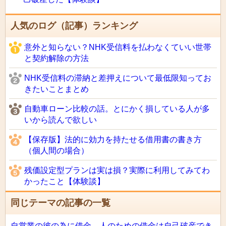
人気のログ（記事）ランキング
意外と知らない？NHK受信料を払わなくていい世帯
と契約解除の方法
NHK受信料の滞納と差押えについて最低限知ってお
きたいことまとめ
自動車ローン比較の話。とにかく損している人が多
いから読んで欲しい
【保存版】法的に効力を持たせる借用書の書き方
（個人間の場合）
残価設定型プランは実は損？実際に利用してみてわ
かったこと【体験談】
同じテーマの記事の一覧
自営業の彼の為に借金。人のための借金は自己破産でき