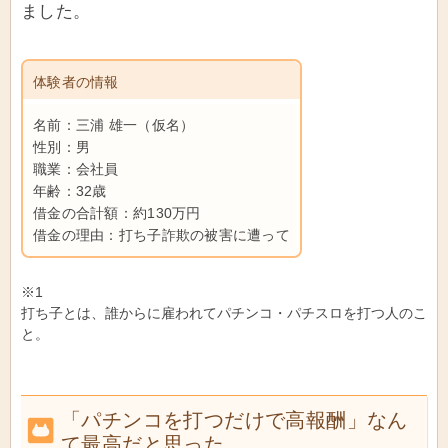
ました。
体験者の情報
名前：三浦 雄一（仮名）
性別：男
職業：会社員
年齢：32歳
借金の合計額：約130万円
借金の理由：打ち子詐欺の被害に遭って
※1
打ち子とは、誰からに雇われてパチンコ・パチスロを打つ人のこ
と。
「パチンコを打つだけで高報酬」なん
て最高だと思った