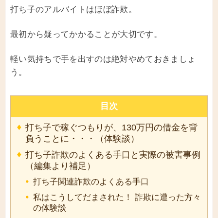
打ち子のアルバイトはほぼ詐欺。
最初から疑ってかかることが大切です。
軽い気持ちで手を出すのは絶対やめておきましょ
う。
目次
打ち子で稼ぐつもりが、130万円の借金を背
負うことに・・・（体験談）
打ち子詐欺のよくある手口と実際の被害事例
（編集より補足）
打ち子関連詐欺のよくある手口
私はこうしてだまされた！ 詐欺に遭った方々
の体験談