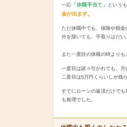
「休職手当て」
一応
という
金が出ます。
ただ休職中でも、保険や税金
分を除いても、手取りはだい
また一度目の休職の時よりも
一度目は諸々引かれても、月に
二度目は5万円くらいしか残
すでにローンの返済だけでも
も無理でした。