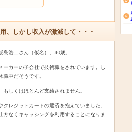
利用、しかし収入が激減して・・・
飯島浩二さん（仮名）、40歳。
メーカーの子会社で技術職をされています。し
休職中だそうです。
、もしくはほとんど支給されません。
やクレジットカードの返済を抱えていました。
仕方なくキャッシングを利用することになりま