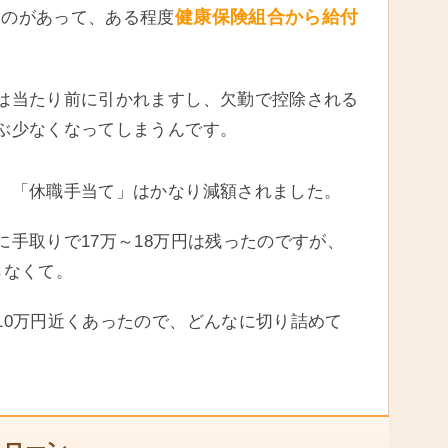
健康保険組合から給付
ものがあって、ある程度
は当たり前に引かれますし、欠勤で控除される
ぶ少なくなってしまうんです。
、「休職手当て」はかなり減額されました。
手取りで17万～18万円は残ったのですが、
らなくて。
10万円近くあったので、どんなに切り詰めて