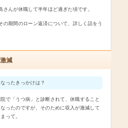
島さんが休職して半年ほど過ぎた頃です。
その期間のローン返済について、詳しく話をう
が激減
になったきっかけは？
病院で「うつ病」と診断されて、休職すること
になったのですが、そのために収入が激減して
しまって。