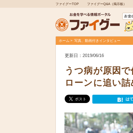
ファイグーTOP
ファイグーQ&A（掲示板）
ホーム
写真、動画付きインタビュー
更新日：2019/06/16
うつ病が原因で
ローンに追い詰
は