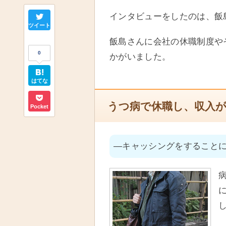
インタビューをしたのは、飯
ツイート
飯島さんに会社の休職制度や
0
かがいました。
はてな
うつ病で休職し、収入
Pocket
―キャッシングをすること