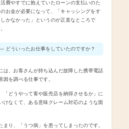
生活費やすでに抱えていたローンの支払いのた
めのお金が必要になって、「キャッシングをす
るしかなかった」というのが正直なところで
す。
― どういったお仕事をしていたのですか？
には、お客さんが持ち込んだ故障した携帯電話
原因を調べる仕事です。
、「どうやって客や販売店を納得させるか」に
いけなくて、ある意味クレーム対応のような面
たまり、「うつ病」を患ってしまったのです。