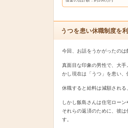
借金の合計額：約100万円
うつを患い休職制度を
今回、お話をうかがったのは
真面目な印象の男性で、大手
かし現在は「うつ」を患い、
休職すると給料は減額される
しかし飯島さんは住宅ローン
それらの返済のために、彼は
す。