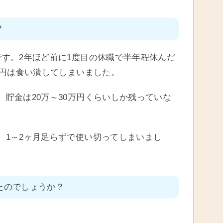
？
です。2年ほど前に1度目の休職で半年程休んだ
万円は食い潰してしまいました。
貯金は20万～30万円くらいしか残っていな
、1～2ヶ月足らずで使い切ってしまいまし
たのでしょうか？