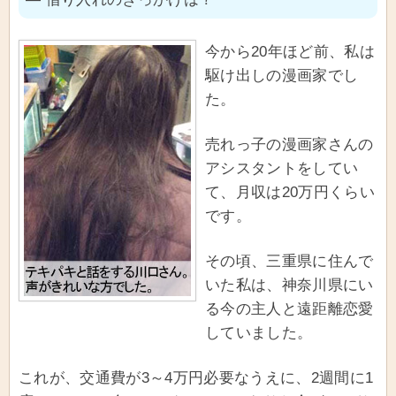
今から20年ほど前、私は
駆け出しの漫画家でし
た。
売れっ子の漫画家さんの
アシスタントをしてい
て、月収は20万円くらい
です。
その頃、三重県に住んで
いた私は、神奈川県にい
る今の主人と遠距離恋愛
していました。
これが、交通費が3～4万円必要なうえに、2週間に1