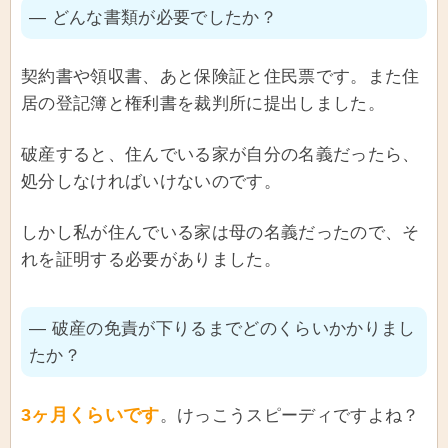
― どんな書類が必要でしたか？
契約書や領収書、あと保険証と住民票です。また住
居の登記簿と権利書を裁判所に提出しました。
破産すると、住んでいる家が自分の名義だったら、
処分しなければいけないのです。
しかし私が住んでいる家は母の名義だったので、そ
れを証明する必要がありました。
― 破産の免責が下りるまでどのくらいかかりまし
たか？
3ヶ月くらいです
。けっこうスピーディですよね？