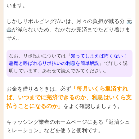
います。
しかしリボルビング払いは、月々の負担が減る分
元
金
が減らないため、なかなか完済までたどり着けま
せん。
なお、リボ払いについては『
知ってしまえば怖くない！
悪魔と呼ばれるリボ払いの
利息
を簡単解説
』で詳しく説
明しています。あわせて読んでみてください。
「毎月いくら返済すれ
お金を借りるときは、必ず
ば、いつまでに完済できるのか、
利息
はいくら支
払うことになるのか」
をよく確認しましょう。
キャッシング業者のホームページにある「返済シュ
ミレーション」などを使うと便利です。