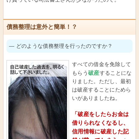
債務整理は意外と簡単！？
― どのような債務整理を行ったのですか？
すべての借金を免除して
破産
もらう
することにな
りました。ただし、最初
は破産することにためら
いがありましたね。
「破産をしたらお金は
借りられなくなるし、
信用情報に破産した記