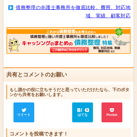
債務整理の弁護士事務所を徹底比較。費用、対応地
域、実績、顧客対応
共有とコメントのお願い
もし誰かの役に立ちそうだと思っていただけたなら、下のボタ
ンから共有をお願いします。
0
ツイート
はてな
Pocket
コメントを投稿できます！