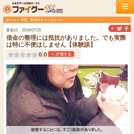
ホーム
写真、動画付きインタビュー
＋
更新日：2018/07/20
借金の整理には抵抗がありました。でも実際
は特に不便はしません【体験談】
0.0
＋ 評価する