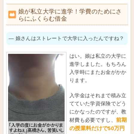
娘が私立大学に進学！学費のためにさ
らにふくらむ借金
― 娘さんはストレートで大学に入ったんですね？
はい。娘は私立の大学に
進学しました。もちろん
入学時にまたお金がかか
ります。
入学金はそれまで積み立
てていた学資保険でどう
にかなったのですが、教
前期
材費も必要ですし、
の授業料だけで50万円