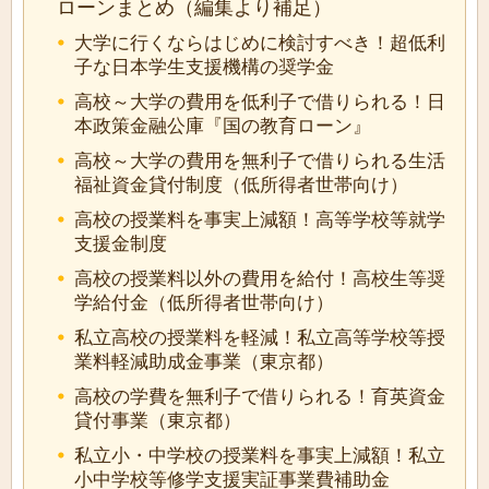
ローンまとめ（編集より補足）
大学に行くならはじめに検討すべき！超低利
子な日本学生支援機構の奨学金
高校～大学の費用を低利子で借りられる！日
本政策金融公庫『国の教育ローン』
高校～大学の費用を無利子で借りられる生活
福祉資金貸付制度（低所得者世帯向け）
高校の授業料を事実上減額！高等学校等就学
支援金制度
高校の授業料以外の費用を給付！高校生等奨
学給付金（低所得者世帯向け）
私立高校の授業料を軽減！私立高等学校等授
業料軽減助成金事業（東京都）
高校の学費を無利子で借りられる！育英資金
貸付事業（東京都）
私立小・中学校の授業料を事実上減額！私立
小中学校等修学支援実証事業費補助金