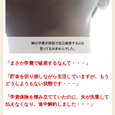
「まさか学費で破産するなんて・・・」
「貯金を切り崩しながら生活していますが、もう
どうしようもない状態です・・・」
「学資保険を積み立てていたのに、夫が失業して
払えなくなり、途中解約しました・・・」