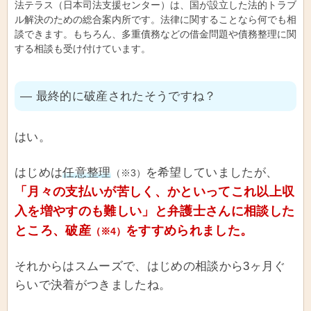
法テラス（日本司法支援センター）は、国が設立した法的トラブ
ル解決のための総合案内所です。法律に関することなら何でも相
談できます。もちろん、多重債務などの借金問題や債務整理に関
する相談も受け付けています。
― 最終的に破産されたそうですね？
はい。
はじめは
任意整理
を希望していましたが、
（※3）
「月々の支払いが苦しく、かといってこれ以上収
入を増やすのも難しい」と弁護士さんに相談した
ところ、破産
をすすめられました。
（※4）
それからはスムーズで、はじめの相談から3ヶ月ぐ
らいで決着がつきましたね。