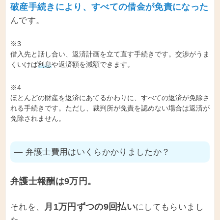
破産手続きにより、すべての借金が免責になった
んです。
※3
借入先と話し合い、返済計画を立て直す手続きです。交渉がうま
くいけば
利息
や返済額を減額できます。
※4
ほとんどの財産を返済にあてるかわりに、すべての返済が免除さ
れる手続きです。ただし、裁判所が免責を認めない場合は返済が
免除されません。
― 弁護士費用はいくらかかりましたか？
弁護士報酬は9万円。
月1万円ずつの9回払い
それを、
にしてもらいまし