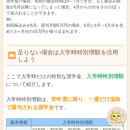
奨学金の場合、初回の振込時期は4～7月ですが、もし振込み開
始が5月以降になってしまった場合、4月からの分をさかのぼっ
て借入れることができます。
例）
初回振込みが6月、貸与月額5万円の場合、6月に4月～5月分を含
めた3ヶ月分の15万円が振り込まれます。
足りない場合は入学時特別増額を活用
しよう
入学時特別増額
ここで入学時だけの特別な奨学金、
について紹介します。
初年度に限り、一度だけ追加
入学時特別増額は、
で貸与される奨学金
です。
基本情報
入学時特別増額
10万円・20万円・30万円・40万円・50万円の