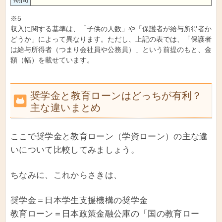
※5
収入に関する基準は、「子供の人数」や「保護者が給与所得者か
どうか」によって異なります。ただし、上記の表では、「保護者
は給与所得者（つまり会社員や公務員）」という前提のもと、金
額（幅）を載せています。
奨学金と教育ローンはどっちが有利？
主な違いまとめ
ここで奨学金と教育ローン（学資ローン）の主な違
いについて比較してみましょう。
ちなみに、これからさきは、
奨学金＝日本学生支援機構の奨学金
教育ローン＝日本政策金融公庫の「国の教育ロー