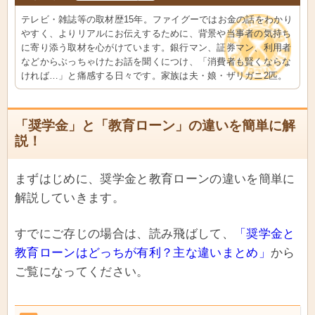
テレビ・雑誌等の取材歴15年。ファイグーではお金の話をわかり
やすく、よりリアルにお伝えするために、背景や当事者の気持ち
に寄り添う取材を心がけています。銀行マン、証券マン、利用者
などからぶっちゃけたお話を聞くにつけ、「消費者も賢くならな
ければ…」と痛感する日々です。家族は夫・娘・ザリガニ2匹。
「奨学金」と「教育ローン」の違いを簡単に解
説！
まずはじめに、奨学金と教育ローンの違いを簡単に
解説していきます。
すでにご存じの場合は、読み飛ばして、
「奨学金と
教育ローンはどっちが有利？主な違いまとめ」
から
ご覧になってください。