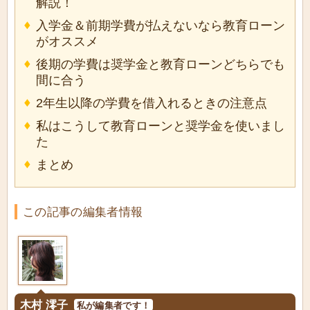
解説！
入学金＆前期学費が払えないなら教育ローン
がオススメ
後期の学費は奨学金と教育ローンどちらでも
間に合う
2年生以降の学費を借入れるときの注意点
私はこうして教育ローンと奨学金を使いまし
た
まとめ
この記事の編集者情報
木村 澪子
私が編集者です！