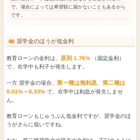
で、場合によっては希望額に届かないこともあるから
です。
奨学金のほうが低金利
原則 1.76%
教育ローンの金利は、
（
固定金利
）
で、在学中も利子が発生します。
第一種は無
利息
第二種は
一方 奨学金の場合、
、
0.01%～0.33%
で、在学中は
利息
が発生しませ
ん。
教育ローンもじゅうぶん低金利ですが、奨学金のほ
うがさらに低いですね。