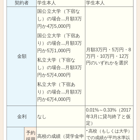
契約者
学生本人
学生本人
国公立大学（下宿な
し）の場合...月額3万
円か4万5,000円
国公立大学（下宿あ
り）の場合...月額3万
月額3万円・5万円・8
円か5万1,000円
金額
万円・10万円・12万
私立大学（下宿な
円のいずれかを選択
し）の場合...月額3万
円か5万4,000円
私立大学（下宿あ
り）の場合...月額3万
円か6万4,000円
0.01%～0.33%（2017
金利
なし
年3月に貸与終了と仮
定）
高校（もしくは大学）
予約
高校の成績（奨学金申
での成績が平均水準以
採用