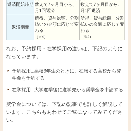
返済開始時期
数えて7ヶ月目から、
数えて7ヶ月目から、
月1回返済
月1回返済
所得、貸与総額、分割
所得、貸与総額、分割
払いの金額に応じて変
払いの金額に応じて変
返済期間
わる
わる
（※4）
（※4）
なお、予約採用・在学採用の違いは、下記のように
なっています。
予約採用...高校3年生のときに、在籍する高校から奨
学金を予約する
在学採用...大学進学後に進学先から奨学金を申請する
奨学金については、下記の記事でも詳しく解説して
います。こちらもあわせてご覧になってみてくださ
い。