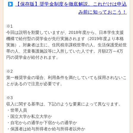
【保存版】奨学金制度を徹底解説。これだけは申込
み前に知っておこう！
※1
今回は説明を割愛していますが、2018年度から、日本学生支援
機構で給付型の奨学金が先行実施されます（2019年度より本格
実施）。対象者は主に、住民税非課税世帯の人、生活保護受給世
帯の人、児童養護施設等に入所していた人です。月額2万～4万
円の奨学金が給付されます。
※2
第一種奨学金の場合、利用条件を満たしていても採用されないこ
とがあるので注意が必要です。
※3
収入に関する基準は、下記のような要素によって異なります。
・世帯人員
・国立大学か私立大学か
・自宅からの通学か下宿からの通学か
・保護者は給与所得者か給与所得者以外か