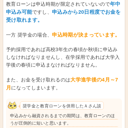
年中
教育ローンは申込時期が限定されていないので
申込み可能
申込みから20日程度でお金を
ですし、
受け取れます。
申込時期が決まっています。
一方 奨学金の場合、
予約採用であれば高校3年生の春頃か秋頃に申込み
しなければなりませんし、在学採用であれば大学入
学後の春頃に申込まなければなりません。
大学進学後の4月～7
また、お金を受け取れるのは
月
になってしまいます。
奨学金と教育ローンを併用したＡさん談
申込みから融資されるまでの期間は、教育ローンのほ
うが圧倒的に短いと思います。