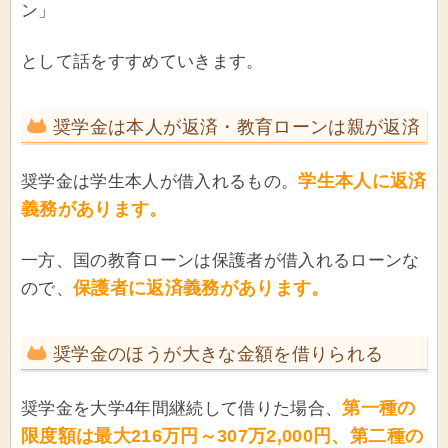
ン」
として話をすすめていきます。
奨学金は本人が返済・教育ローンは親が返済
学生本人に返済
奨学金は学生本人が借入れるもの。
義務があります。
一方、国の教育ローンは保護者が借入れるローンな
保護者に返済義務があります。
ので、
奨学金のほうが大きな金額を借りられる
第一種の
奨学金を大学4年間継続して借りた場合、
限度額は最大216万円～307万2,000円、第二種の