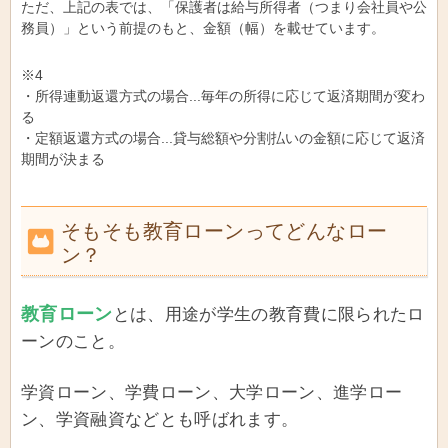
ただ、上記の表では、「保護者は給与所得者（つまり会社員や公
務員）」という前提のもと、金額（幅）を載せています。
※4
・所得連動返還方式の場合...毎年の所得に応じて返済期間が変わ
る
・定額返還方式の場合...貸与総額や分割払いの金額に応じて返済
期間が決まる
そもそも教育ローンってどんなロー
ン？
教育ローン
とは、用途が学生の教育費に限られたロ
ーンのこと。
学資ローン、学費ローン、大学ローン、進学ロー
ン、学資融資などとも呼ばれます。