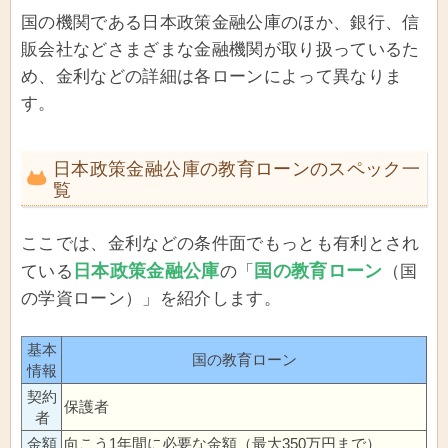
国の機関である日本政策金融公庫のほか、銀行、信
販会社などさまざまな金融機関が取り扱っているた
め、金利などの詳細は各ローンによって異なりま
す。
日本政策金融公庫の教育ローンのスペック一
覧
ここでは、金利などの条件面でもっとも有利とされ
日本政策金融公庫
国の教育ローン
ている
の「
（国
の学資ローン）」を紹介します。
基本
国の教育ローン
情報
契約
保護者
者
金額
向こう1年間に必要な金額（最大350万円まで）