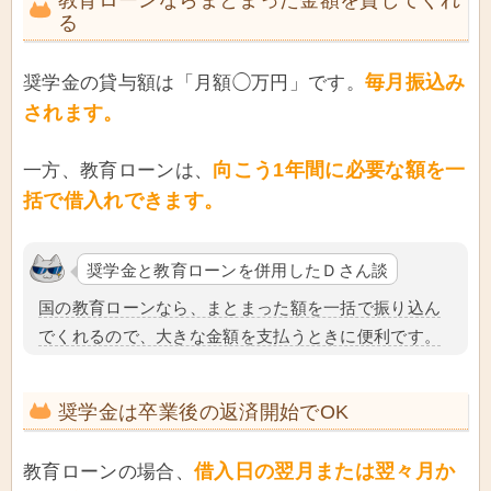
教育ローンならまとまった金額を貸してくれ
る
毎月振込み
奨学金の貸与額は「月額◯万円」です。
されます。
向こう1年間に必要な額を一
一方、教育ローンは、
括で借入れできます。
奨学金と教育ローンを併用したＤさん談
国の教育ローンなら、まとまった額を一括で振り込ん
でくれるので、大きな金額を支払うときに便利です。
奨学金は卒業後の返済開始でOK
借入日の翌月または翌々月か
教育ローンの場合、