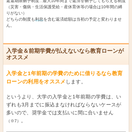
返還期限猶予制度...最大10年間まで返済を猶予してもらえる制度
（災害・傷病・生活保護受給・産休育休等の場合は10年間の縛
りがない）
どちらの制度も
利息
を含む返済総額は当初の予定と変わりませ
ん。
入学金＆前期学費が払えないなら教育ローンが
オススメ
入学金と1年前期の学費のために借りるなら教育
ローンの利用をオススメ
します。
というより、大学の入学金と1年前期の学費は、い
ずれも3月までに振込まなければならないケースが
多いので、奨学金では支払いに間に合いません
。
（※7）