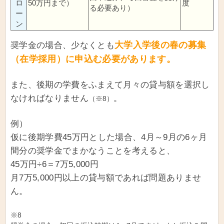
ロ
50万円まで）
度
る必要あり）
ー
ン
大学入学後の春の募集
奨学金の場合、少なくとも
（在学採用）に申込む必要があります。
また、後期の学費をふまえて月々の貸与額を選択し
なければなりません
。
（※8）
例）
仮に後期学費45万円とした場合、4月～9月の6ヶ月
間分の奨学金でまかなうことを考えると、
45万円÷6＝7万5,000円
月7万5,000円以上の貸与額であれば問題ありませ
ん。
※8