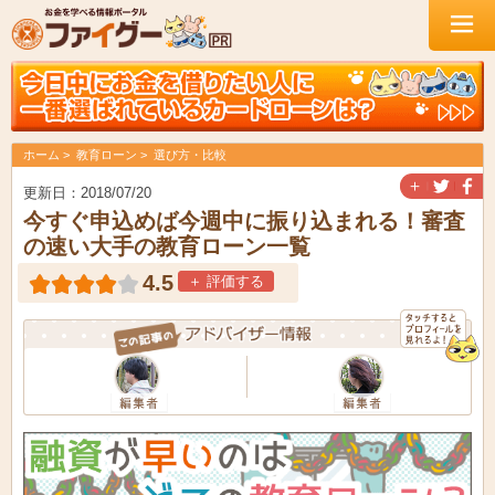
ホーム
教育ローン
選び方・比較
＋
更新日：2018/07/20
今すぐ申込めば今週中に振り込まれる！審査
の速い大手の教育ローン一覧
4.5
＋ 評価する