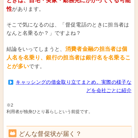
ときは、自宅・実家・勤務先にかかってくる可能
性
があります。
そこで気になるのは、「督促電話のときに担当者は
なんと名乗るか？」ですよね？
消費者金融の担当者は個
結論をいってしまうと、
人名を名乗り、銀行の担当者は銀行名を名乗るこ
とが多い
です。
キャッシングの借金取り立てまとめ。実際の様子な
どを会社ごとに紹介
※2
利用者が独身ひとり暮らしという前提です。
どんな督促状が届く？