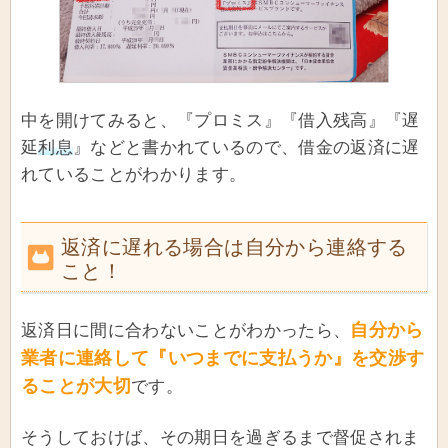
中を開けてみると、『プロミス』『借入残高』『遅
延
利息
』などと書かれているので、借金の返済に遅
れていることがわかります。
返済に遅れる場合は自分から連絡する
こと！
自分から
返済日に間に合わないことがわかったら、
業者に連絡して『いつまでに支払うか』を交渉す
ることが大切
です。
そうしておけば、その期日を過ぎるまで督促されま