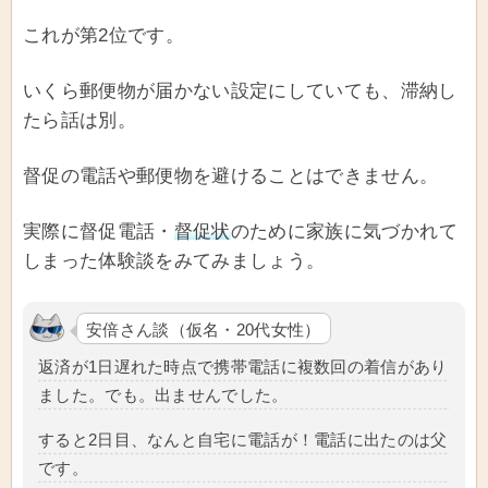
これが第2位です。
いくら郵便物が届かない設定にしていても、滞納し
たら話は別。
督促の電話や郵便物を避けることはできません。
実際に督促電話・
督促状
のために家族に気づかれて
しまった体験談をみてみましょう。
安倍さん談（仮名・20代女性）
返済が1日遅れた時点で携帯電話に複数回の着信があり
ました。でも。出ませんでした。
すると2日目、なんと自宅に電話が！電話に出たのは父
です。