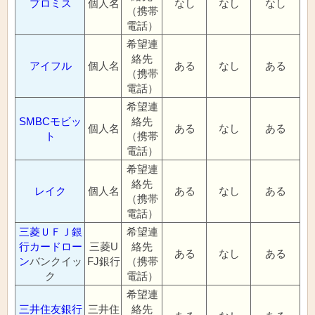
プロミス
個人名
なし
なし
なし
（携帯
電話）
希望連
絡先
アイフル
個人名
ある
なし
ある
（携帯
電話）
希望連
SMBCモビッ
絡先
個人名
ある
なし
ある
ト
（携帯
電話）
希望連
絡先
レイク
個人名
ある
なし
ある
（携帯
電話）
三菱ＵＦＪ銀
希望連
行カードロー
三菱U
絡先
ある
なし
ある
ン
バンクイッ
FJ銀行
（携帯
ク
電話）
希望連
三井住友銀行
三井住
絡先