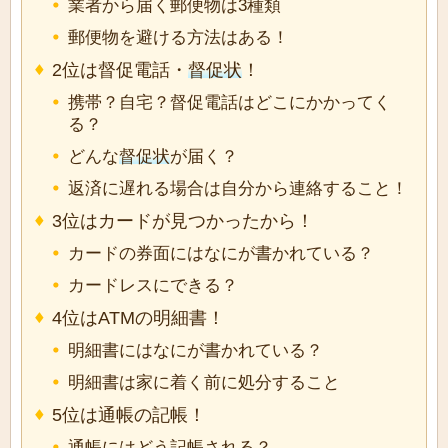
業者から届く郵便物は3種類
郵便物を避ける方法はある！
2位は督促電話・
督促状
！
携帯？自宅？督促電話はどこにかかってく
る？
どんな
督促状
が届く？
返済に遅れる場合は自分から連絡すること！
3位はカードが見つかったから！
カードの券面にはなにが書かれている？
カードレスにできる？
4位はATMの明細書！
明細書にはなにが書かれている？
明細書は家に着く前に処分すること
5位は通帳の記帳！
通帳にはどう記帳される？