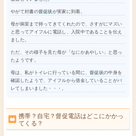
やがて封書の
督促状
が実家に到着。
母が病室まで持ってきてくれたので、さすがにマズい
と思ってアイフルに電話し、入院中であることを伝え
ました。
ただ、その様子を見た母が「なにかあやしい」と思っ
たようです。
母は、私がトイレに行っている間に、
督促状
の中身を
確認したようで、アイフルから借金していることがバ
レてしまいました・・・。
携帯？自宅？督促電話はどこにかかっ
てくる？