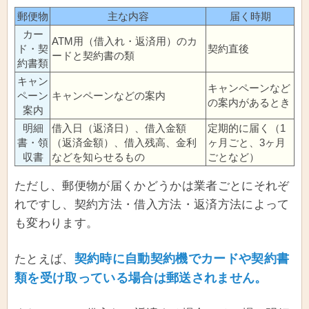
郵便物
主な内容
届く時期
カー
ATM用（借入れ・返済用）のカ
ド・契
契約直後
ードと契約書の類
約書類
キャン
キャンペーンなど
ペーン
キャンペーンなどの案内
の案内があるとき
案内
明細
借入日（返済日）、借入金額
定期的に届く（1
書・領
（返済金額）、借入残高、金利
ヶ月ごと、3ヶ月
収書
などを知らせるもの
ごとなど）
ただし、郵便物が届くかどうかは業者ごとにそれぞ
れですし、契約方法・借入方法・返済方法によって
も変わります。
契約時に自動契約機でカードや契約書
たとえば、
類を受け取っている場合は郵送されません。