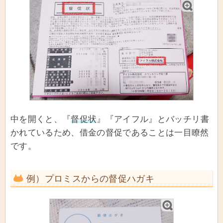
中を開くと、『
督促状
』『アイフル』とバッチリ書
かれているため、借金の督促であることは一目瞭然
です。
例）プロミスからの督促ハガキ