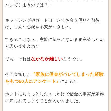
バレてしまうのでは？」
キャッシングやカードローンでお金を借りる前後
は、こんな心配や不安がつきもの。
できることなら、家族に知られないまま完済したい
と思いますよね？
なかなか難しい
でも、それは
ようです。
『家族に借金がバレてしまった経験
今回実施した
をもつ50人にアンケート』
によると、
ホントにちょっとしたきっかけで借金の事実が家族
に知られてしまうことがわかりました。