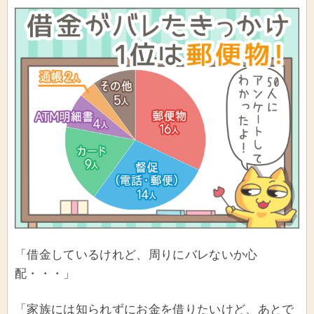
「消費者も賢くならなければ...」と痛感する日々です。家族は夫・
娘・ザリガニ2匹。
「借金しているけれど、周りにバレないか心
配・・・」
「家族には知られずにお金を借りたいけど、あとで