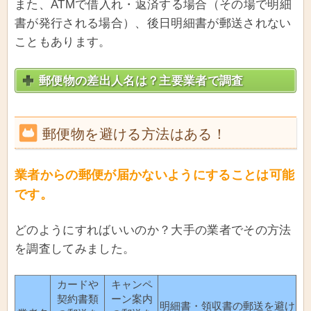
また、ATMで借入れ・返済する場合（その場で明細
書が発行される場合）、後日明細書が郵送されない
こともあります。
郵便物の差出人名は？主要業者で調査
郵便物を避ける方法はある！
業者からの郵便が届かないようにすることは可能
です。
どのようにすればいいのか？大手の業者でその方法
を調査してみました。
カードや
キャンペ
契約書類
ーン案内
明細書・領収書の郵送を避け