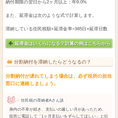
納付期限の翌日から2ヶ月以上：年9.0%
また、延滞金は次のような式で計算します。
滞納している住民税額×延滞金率÷365日×延滞日数
延滞金はいくらになる？計算の例はこちらから
分割納付を滞納したらどうなるの？
分割納付が遅れてしまう場合は、必ず役所の担当
窓口に連絡しましょう。
住民税の滞納者Aさん談
身内の不幸が続き、支払いの厳しい月があったため、
役所に電話して「1ヶ月支払いをずらしてほしい」と伝