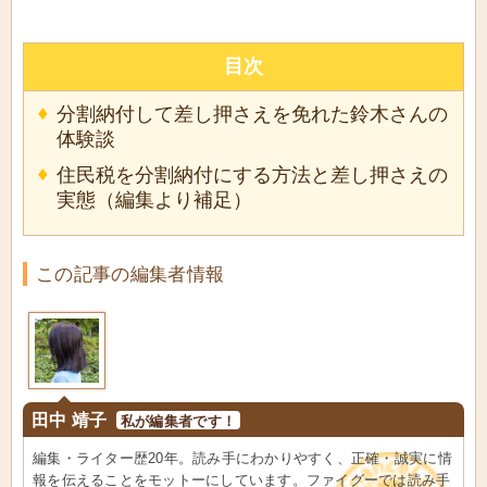
目次
分割納付して差し押さえを免れた鈴木さんの
体験談
住民税を分割納付にする方法と差し押さえの
実態（編集より補足）
この記事の編集者情報
田中 靖子
私が編集者です！
編集・ライター歴20年。読み手にわかりやすく、正確・誠実に情
報を伝えることをモットーにしています。ファイグーでは読み手