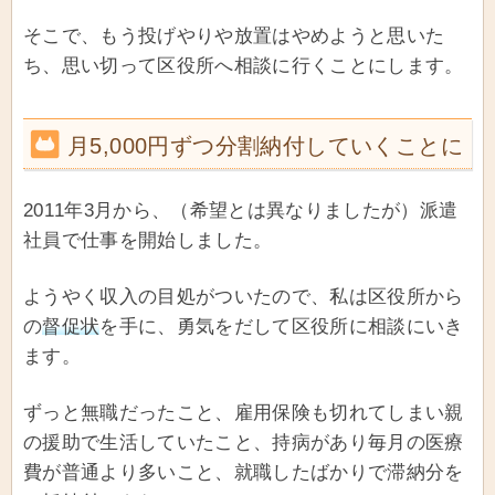
そこで、もう投げやりや放置はやめようと思いた
ち、思い切って区役所へ相談に行くことにします。
月5,000円ずつ分割納付していくことに
2011年3月から、（希望とは異なりましたが）派遣
社員で仕事を開始しました。
ようやく収入の目処がついたので、私は区役所から
の
督促状
を手に、勇気をだして区役所に相談にいき
ます。
ずっと無職だったこと、雇用保険も切れてしまい親
の援助で生活していたこと、持病があり毎月の医療
費が普通より多いこと、就職したばかりで滞納分を