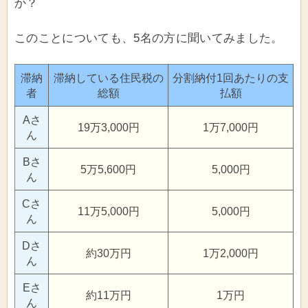
か？
このことについても、5名の方に聞いてみました。
滞納
滞納している住民税の
分割納付1回あたりの支
者
総額
払額
Aさ
19万3,000円
1万7,000円
ん
Bさ
5万5,600円
5,000円
ん
Cさ
11万5,000円
5,000円
ん
Dさ
約30万円
1万2,000円
ん
Eさ
約11万円
1万円
ん