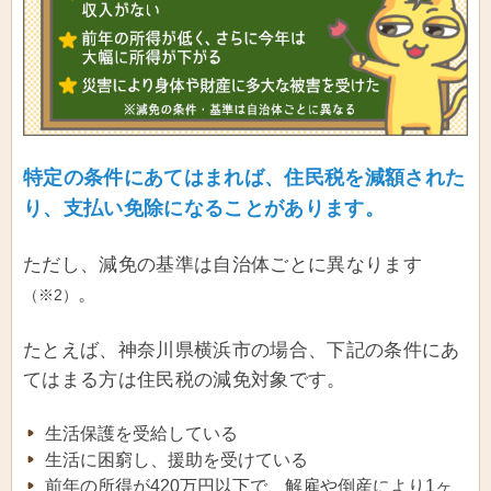
特定の条件にあてはまれば、住民税を減額された
り、支払い免除になることがあります。
ただし、減免の基準は自治体ごとに異なります
。
（※2）
たとえば、神奈川県横浜市の場合、下記の条件にあ
てはまる方は住民税の減免対象です。
生活保護を受給している
生活に困窮し、援助を受けている
前年の所得が420万円以下で、解雇や倒産により1ヶ