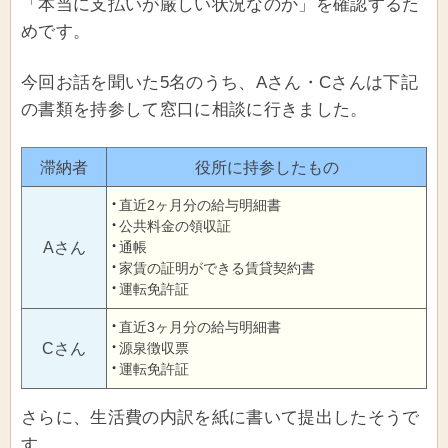
「本当に支払いが厳しい状況なのか」を確認するた
めです。
今回お話を聞いた5名のうち、Aさん・Cさんは下記
の書類を持参して窓口に相談に行きました。
滞納者
役所に持参したもの
直近2ヶ月分の給与明細書
公共料金の領収証
Aさん
通帳
家賃の証明ができる賃貸契約書
運転免許証
直近3ヶ月分の給与明細書
Cさん
源泉徴収票
運転免許証
さらに、生活費の内訳を紙に書いて提出したそうで
す。